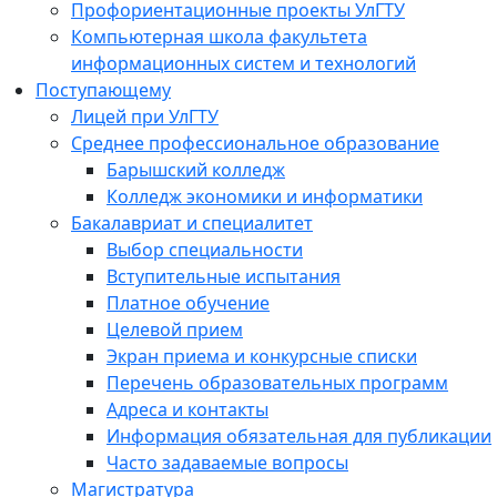
Профориентационные проекты УлГТУ
Компьютерная школа факультета
информационных систем и технологий
Поступающему
Лицей при УлГТУ
Среднее профессиональное образование
Барышский колледж
Колледж экономики и информатики
Бакалавриат и специалитет
Выбор специальности
Вступительные испытания
Платное обучение
Целевой прием
Экран приема и конкурсные списки
Перечень образовательных программ
Адреса и контакты
Информация обязательная для публикации
Часто задаваемые вопросы
Магистратура