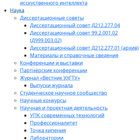
исскуственного интеллекта
Наука
Диссертационные советы
Диссертационный совет Д212.277.04
Диссертационный совет 99.2.001.02
(Д999.003.02)
Диссертационный совет Д212.277.01 (архив)
Материалы и справочные сведения
Конференции и выставки
Партнёрские конференции
Журнал «Вестник УлГТУ»
Выпуски журнала
Студенческое научное сообщество
Научные конкурсы
Научная и проектная деятельность
УПК современных технологий
Профессионалитет
Точка кипения
Лаборатории