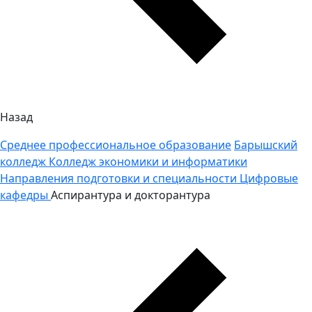
Назад
Среднее профессиональное образование
Барышский
колледж
Колледж экономики и информатики
Направления подготовки и специальности
Цифровые
кафедры
Аспирантура и докторантура