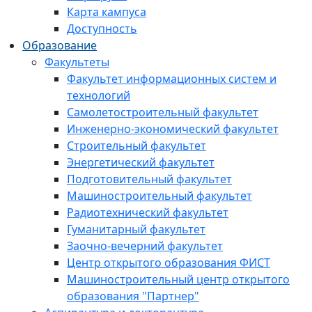
Карта кампуса
Доступность
Образование
Факультеты
Факультет информационных систем и
технологий
Самолетостроительный факультет
Инженерно-экономический факультет
Строительный факультет
Энергетический факультет
Подготовительный факультет
Машиностроительный факультет
Радиотехнический факультет
Гуманитарный факультет
Заочно-вечерний факультет
Центр открытого образования ФИСТ
Машиностроительный центр открытого
образования "Партнер"