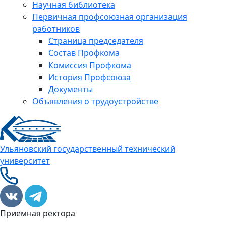
Научная библиотека
Первичная профсоюзная организация
работников
Страница председателя
Состав Профкома
Комиссия Профкома
История Профсоюза
Документы
Объявления о трудоустройстве
Ульяновский государственный технический
университет
Приемная ректора