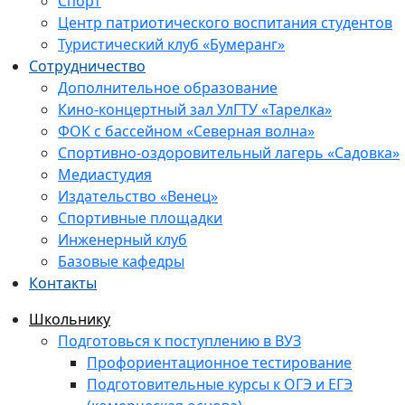
Спорт
Центр патриотического воспитания студентов
Туристический клуб «Бумеранг»
Сотрудничество
Дополнительное образование
Кино-концертный зал УлГТУ «Тарелка»
ФОК с бассейном «Северная волна»
Спортивно-оздоровительный лагерь «Садовка»
Медиастудия
Издательство «Венец»
Спортивные площадки
Инженерный клуб
Базовые кафедры
Контакты
Школьнику
Подготовься к поступлению в ВУЗ
Профориентационное тестирование
Подготовительные курсы к ОГЭ и ЕГЭ