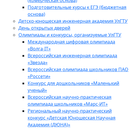
(комерческая основа)
Подготовительные курсы к ЕГЭ (бюджетная
основа)
Детско-юношеская инженерная академия УлГТУ
День открытых дверей
Олимпиады и конкурсы, организуемые УлГТУ
Международная цифровая олимпиада
«Волга-IT»
Всероссийская инженерная олимпиада
«Звезда»
Всероссийская олимпиада школьников ПАО
«Россети»
Конкурс для дошкольников «Маленький
ученый»
Всероссийская научно-практическая
олимпиада школьников «Марс-ИТ»
Региональный научно-практический
конкурс «Детская Юношеская Научная
Академия (ДЮНА)»