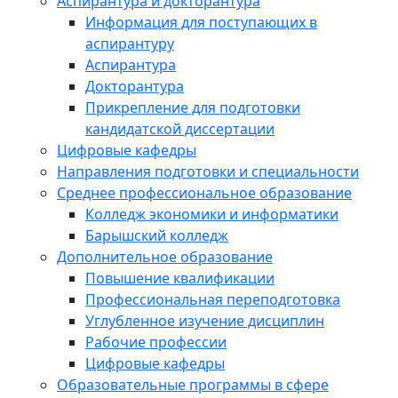
Аспирантура и докторантура
Информация для поступающих в
аспирантуру
Аспирантура
Докторантура
Прикрепление для подготовки
кандидатской диссертации
Цифровые кафедры
Направления подготовки и специальности
Среднее профессиональное образование
Колледж экономики и информатики
Барышский колледж
Дополнительное образование
Повышение квалификации
Профессиональная переподготовка
Углубленное изучение дисциплин
Рабочие профессии
Цифровые кафедры
Образовательные программы в сфере