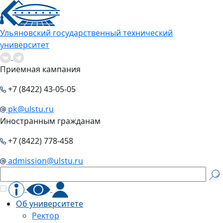
Ульяновский государственный технический
университет
Приемная кампания
+7 (8422) 43-05-05
pk@ulstu.ru
Иностранным гражданам
+7 (8422) 778-458
admission@ulstu.ru
Об университете
Ректор