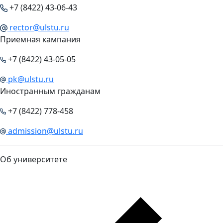
+7 (8422) 43-06-43
rector@ulstu.ru
Приемная кампания
+7 (8422) 43-05-05
pk@ulstu.ru
Иностранным гражданам
+7 (8422) 778-458
admission@ulstu.ru
Об университете