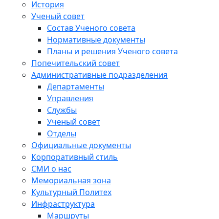
История
Ученый совет
Состав Ученого совета
Нормативные документы
Планы и решения Ученого совета
Попечительский совет
Административные подразделения
Департаменты
Управления
Службы
Ученый совет
Отделы
Официальные документы
Корпоративный стиль
СМИ о нас
Мемориальная зона
Культурный Политех
Инфраструктура
Маршруты