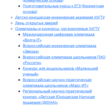
(комерческая основа)
Подготовительные курсы к ЕГЭ (бюджетная
основа)
Детско-юношеская инженерная академия УлГТУ
День открытых дверей
Олимпиады и конкурсы, организуемые УлГТУ
Международная цифровая олимпиада
«Волга-IT»
Всероссийская инженерная олимпиада
«Звезда»
Всероссийская олимпиада школьников ПАО
«Россети»
Конкурс для дошкольников «Маленький
ученый»
Всероссийская научно-практическая
олимпиада школьников «Марс-ИТ»
Региональный научно-практический
конкурс «Детская Юношеская Научная
Академия (ДЮНА)»