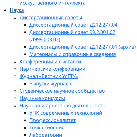
исскуственного интеллекта
Наука
Диссертационные советы
Диссертационный совет Д212.277.04
Диссертационный совет 99.2.001.02
(Д999.003.02)
Диссертационный совет Д212.277.01 (архив)
Материалы и справочные сведения
Конференции и выставки
Партнёрские конференции
Журнал «Вестник УлГТУ»
Выпуски журнала
Студенческое научное сообщество
Научные конкурсы
Научная и проектная деятельность
УПК современных технологий
Профессионалитет
Точка кипения
Лаборатории