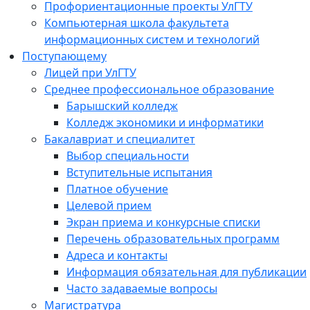
Профориентационные проекты УлГТУ
Компьютерная школа факультета
информационных систем и технологий
Поступающему
Лицей при УлГТУ
Среднее профессиональное образование
Барышский колледж
Колледж экономики и информатики
Бакалавриат и специалитет
Выбор специальности
Вступительные испытания
Платное обучение
Целевой прием
Экран приема и конкурсные списки
Перечень образовательных программ
Адреса и контакты
Информация обязательная для публикации
Часто задаваемые вопросы
Магистратура