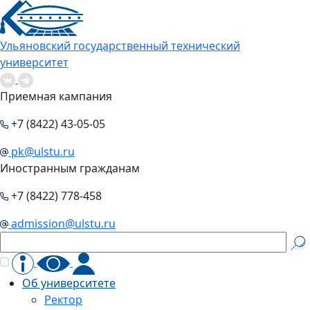
Ульяновский государственный технический
университет
Приемная кампания
+7 (8422) 43-05-05
pk@ulstu.ru
Иностранным гражданам
+7 (8422) 778-458
admission@ulstu.ru
Об университете
Ректор