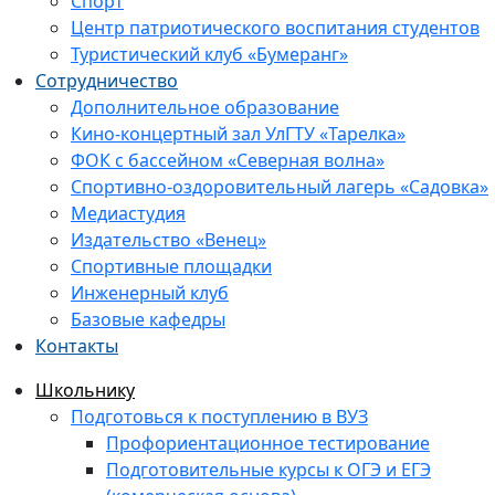
Спорт
Центр патриотического воспитания студентов
Туристический клуб «Бумеранг»
Сотрудничество
Дополнительное образование
Кино-концертный зал УлГТУ «Тарелка»
ФОК с бассейном «Северная волна»
Спортивно-оздоровительный лагерь «Садовка»
Медиастудия
Издательство «Венец»
Спортивные площадки
Инженерный клуб
Базовые кафедры
Контакты
Школьнику
Подготовься к поступлению в ВУЗ
Профориентационное тестирование
Подготовительные курсы к ОГЭ и ЕГЭ