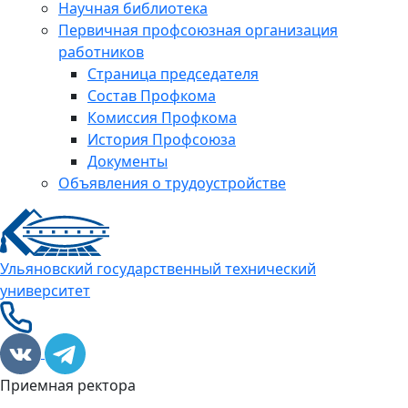
Научная библиотека
Первичная профсоюзная организация
работников
Страница председателя
Состав Профкома
Комиссия Профкома
История Профсоюза
Документы
Объявления о трудоустройстве
Ульяновский государственный технический
университет
Приемная ректора