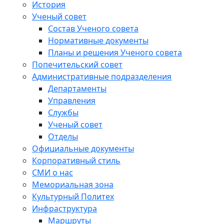
История
Ученый совет
Состав Ученого совета
Нормативные документы
Планы и решения Ученого совета
Попечительский совет
Административные подразделения
Департаменты
Управления
Службы
Ученый совет
Отделы
Официальные документы
Корпоративный стиль
СМИ о нас
Мемориальная зона
Культурный Политех
Инфраструктура
Маршруты