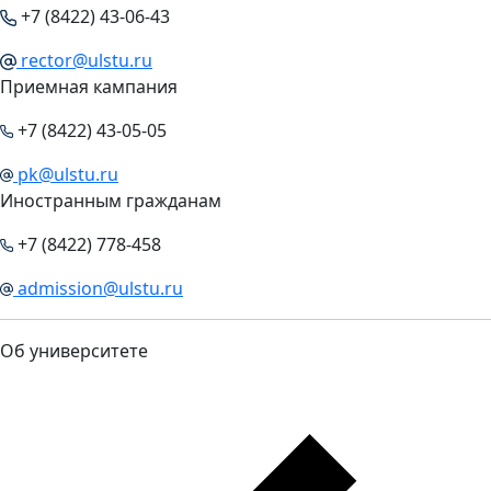
+7 (8422) 43-06-43
rector@ulstu.ru
Приемная кампания
+7 (8422) 43-05-05
pk@ulstu.ru
Иностранным гражданам
+7 (8422) 778-458
admission@ulstu.ru
Об университете