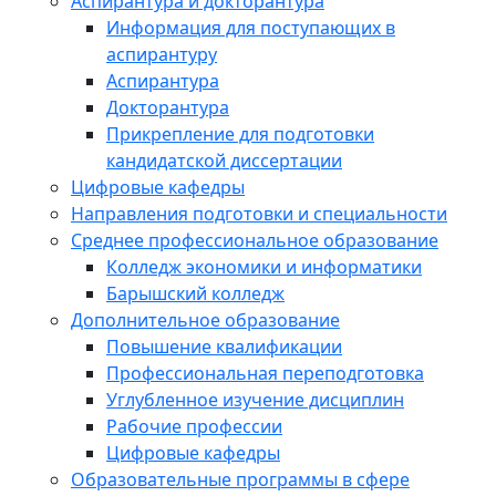
Аспирантура и докторантура
Информация для поступающих в
аспирантуру
Аспирантура
Докторантура
Прикрепление для подготовки
кандидатской диссертации
Цифровые кафедры
Направления подготовки и специальности
Среднее профессиональное образование
Колледж экономики и информатики
Барышский колледж
Дополнительное образование
Повышение квалификации
Профессиональная переподготовка
Углубленное изучение дисциплин
Рабочие профессии
Цифровые кафедры
Образовательные программы в сфере