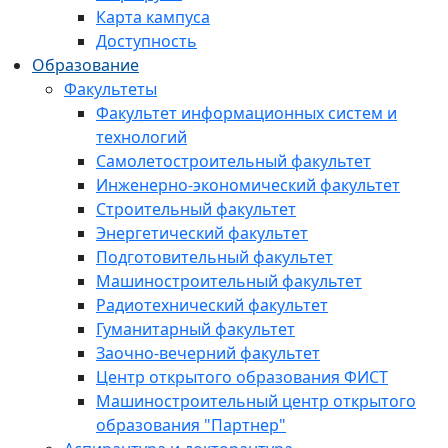
Карта кампуса
Доступность
Образование
Факультеты
Факультет информационных систем и
технологий
Самолетостроительный факультет
Инженерно-экономический факультет
Строительный факультет
Энергетический факультет
Подготовительный факультет
Машиностроительный факультет
Радиотехнический факультет
Гуманитарный факультет
Заочно-вечерний факультет
Центр открытого образования ФИСТ
Машиностроительный центр открытого
образования "Партнер"