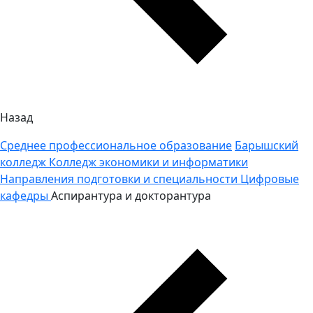
Назад
Среднее профессиональное образование
Барышский
колледж
Колледж экономики и информатики
Направления подготовки и специальности
Цифровые
кафедры
Аспирантура и докторантура