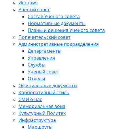
История
Ученый совет
Состав Ученого совета
Нормативные документы
Планы и решения Ученого совета
Попечительский совет
Административные подразделения
Департаменты
Управления
Службы
Ученый совет
Отделы
Официальные документы
Корпоративный стиль
СМИ о нас
Мемориальная зона
Культурный Политех
Инфраструктура
Маршруты