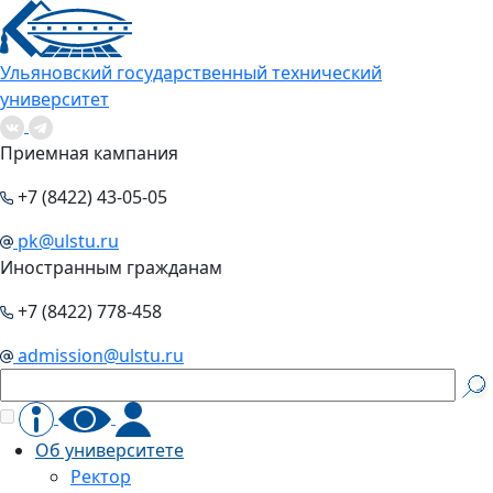
Ульяновский государственный технический
университет
Приемная кампания
+7 (8422) 43-05-05
pk@ulstu.ru
Иностранным гражданам
+7 (8422) 778-458
admission@ulstu.ru
Об университете
Ректор