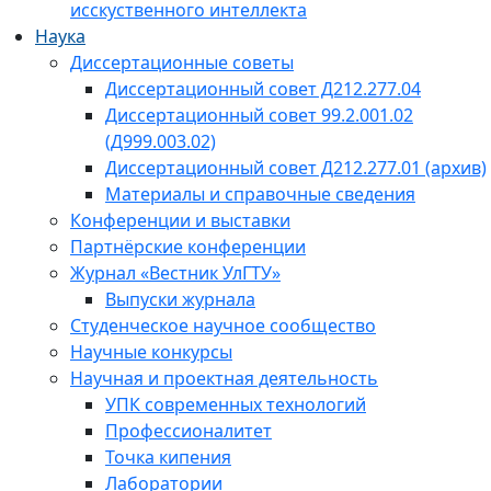
исскуственного интеллекта
Наука
Диссертационные советы
Диссертационный совет Д212.277.04
Диссертационный совет 99.2.001.02
(Д999.003.02)
Диссертационный совет Д212.277.01 (архив)
Материалы и справочные сведения
Конференции и выставки
Партнёрские конференции
Журнал «Вестник УлГТУ»
Выпуски журнала
Студенческое научное сообщество
Научные конкурсы
Научная и проектная деятельность
УПК современных технологий
Профессионалитет
Точка кипения
Лаборатории