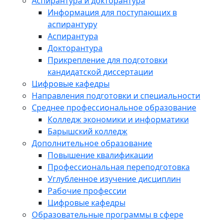
Аспирантура и докторантура
Информация для поступающих в
аспирантуру
Аспирантура
Докторантура
Прикрепление для подготовки
кандидатской диссертации
Цифровые кафедры
Направления подготовки и специальности
Среднее профессиональное образование
Колледж экономики и информатики
Барышский колледж
Дополнительное образование
Повышение квалификации
Профессиональная переподготовка
Углубленное изучение дисциплин
Рабочие профессии
Цифровые кафедры
Образовательные программы в сфере