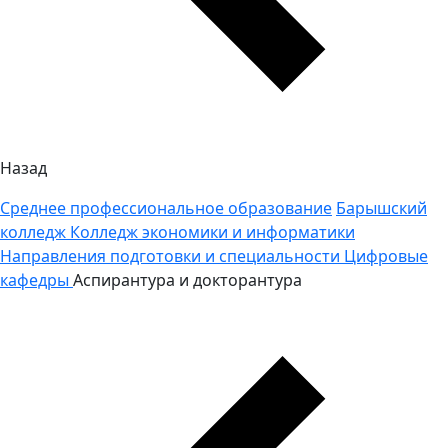
Назад
Среднее профессиональное образование
Барышский
колледж
Колледж экономики и информатики
Направления подготовки и специальности
Цифровые
кафедры
Аспирантура и докторантура