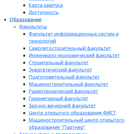
Карта кампуса
Доступность
Образование
Факультеты
Факультет информационных систем и
технологий
Самолетостроительный факультет
Инженерно-экономический факультет
Строительный факультет
Энергетический факультет
Подготовительный факультет
Машиностроительный факультет
Радиотехнический факультет
Гуманитарный факультет
Заочно-вечерний факультет
Центр открытого образования ФИСТ
Машиностроительный центр открытого
образования "Партнер"