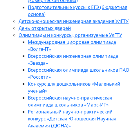
(комерческая основа)
Подготовительные курсы к ЕГЭ (бюджетная
основа)
Детско-юношеская инженерная академия УлГТУ
День открытых дверей
Олимпиады и конкурсы, организуемые УлГТУ
Международная цифровая олимпиада
«Волга-IT»
Всероссийская инженерная олимпиада
«Звезда»
Всероссийская олимпиада школьников ПАО
«Россети»
Конкурс для дошкольников «Маленький
ученый»
Всероссийская научно-практическая
олимпиада школьников «Марс-ИТ»
Региональный научно-практический
конкурс «Детская Юношеская Научная
Академия (ДЮНА)»