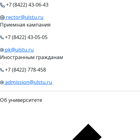
+7 (8422) 43-06-43
rector@ulstu.ru
Приемная кампания
+7 (8422) 43-05-05
pk@ulstu.ru
Иностранным гражданам
+7 (8422) 778-458
admission@ulstu.ru
Об университете