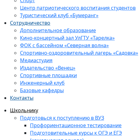
Спорт
Центр патриотического воспитания студентов
Туристический клуб «Бумеранг»
Сотрудничество
Дополнительное образование
Кино-концертный зал УлГТУ «Тарелка»
ФОК с бассейном «Северная волна»
Спортивно-оздоровительный лагерь «Садовка»
Медиастудия
Издательство «Венец»
Спортивные площадки
Инженерный клуб
Базовые кафедры
Контакты
Школьнику
Подготовься к поступлению в ВУЗ
Профориентационное тестирование
Подготовительные курсы к ОГЭ и ЕГЭ