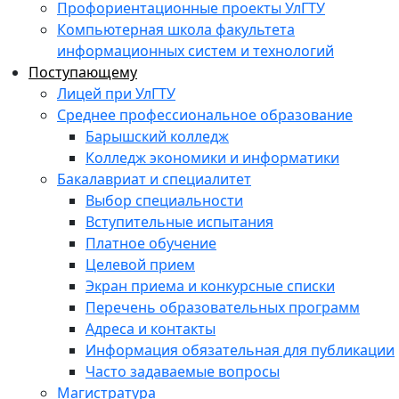
Профориентационные проекты УлГТУ
Компьютерная школа факультета
информационных систем и технологий
Поступающему
Лицей при УлГТУ
Среднее профессиональное образование
Барышский колледж
Колледж экономики и информатики
Бакалавриат и специалитет
Выбор специальности
Вступительные испытания
Платное обучение
Целевой прием
Экран приема и конкурсные списки
Перечень образовательных программ
Адреса и контакты
Информация обязательная для публикации
Часто задаваемые вопросы
Магистратура