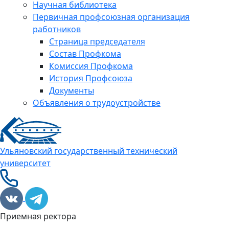
Научная библиотека
Первичная профсоюзная организация
работников
Страница председателя
Состав Профкома
Комиссия Профкома
История Профсоюза
Документы
Объявления о трудоустройстве
Ульяновский государственный технический
университет
Приемная ректора