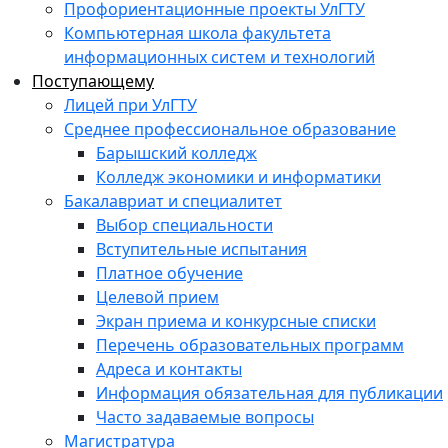
Профориентационные проекты УлГТУ
Компьютерная школа факультета
информационных систем и технологий
Поступающему
Лицей при УлГТУ
Среднее профессиональное образование
Барышский колледж
Колледж экономики и информатики
Бакалавриат и специалитет
Выбор специальности
Вступительные испытания
Платное обучение
Целевой прием
Экран приема и конкурсные списки
Перечень образовательных программ
Адреса и контакты
Информация обязательная для публикации
Часто задаваемые вопросы
Магистратура