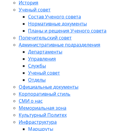
История
Ученый совет
Состав Ученого совета
Нормативные документы
Планы и решения Ученого совета
Попечительский совет
Административные подразделения
Департаменты
Управления
Службы
Ученый совет
Отделы
Официальные документы
Корпоративный стиль
СМИ о нас
Мемориальная зона
Культурный Политех
Инфраструктура
Маршруты