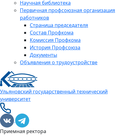
Научная библиотека
Первичная профсоюзная организация
работников
Страница председателя
Состав Профкома
Комиссия Профкома
История Профсоюза
Документы
Объявления о трудоустройстве
Ульяновский государственный технический
университет
Приемная ректора