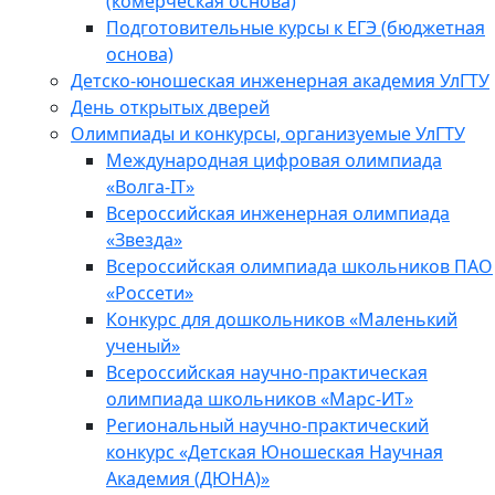
(комерческая основа)
Подготовительные курсы к ЕГЭ (бюджетная
основа)
Детско-юношеская инженерная академия УлГТУ
День открытых дверей
Олимпиады и конкурсы, организуемые УлГТУ
Международная цифровая олимпиада
«Волга-IT»
Всероссийская инженерная олимпиада
«Звезда»
Всероссийская олимпиада школьников ПАО
«Россети»
Конкурс для дошкольников «Маленький
ученый»
Всероссийская научно-практическая
олимпиада школьников «Марс-ИТ»
Региональный научно-практический
конкурс «Детская Юношеская Научная
Академия (ДЮНА)»