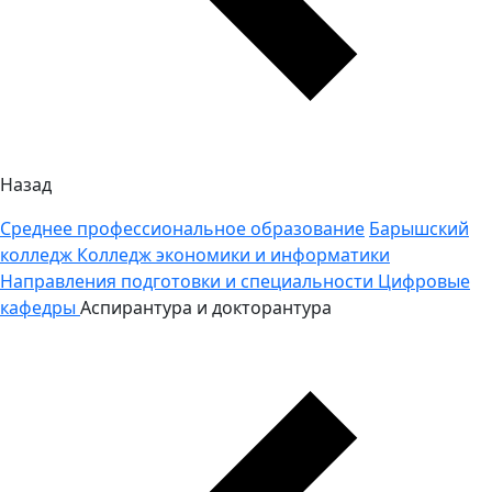
Назад
Среднее профессиональное образование
Барышский
колледж
Колледж экономики и информатики
Направления подготовки и специальности
Цифровые
кафедры
Аспирантура и докторантура