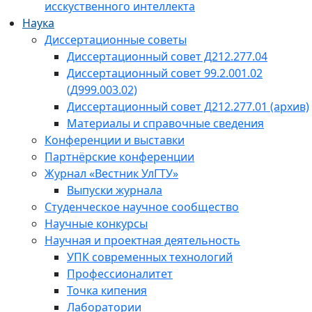
исскуственного интеллекта
Наука
Диссертационные советы
Диссертационный совет Д212.277.04
Диссертационный совет 99.2.001.02
(Д999.003.02)
Диссертационный совет Д212.277.01 (архив)
Материалы и справочные сведения
Конференции и выставки
Партнёрские конференции
Журнал «Вестник УлГТУ»
Выпуски журнала
Студенческое научное сообщество
Научные конкурсы
Научная и проектная деятельность
УПК современных технологий
Профессионалитет
Точка кипения
Лаборатории