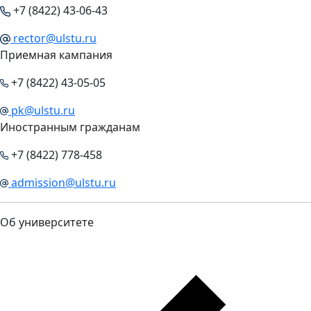
+7 (8422) 43-06-43
rector@ulstu.ru
Приемная кампания
+7 (8422) 43-05-05
pk@ulstu.ru
Иностранным гражданам
+7 (8422) 778-458
admission@ulstu.ru
Об университете