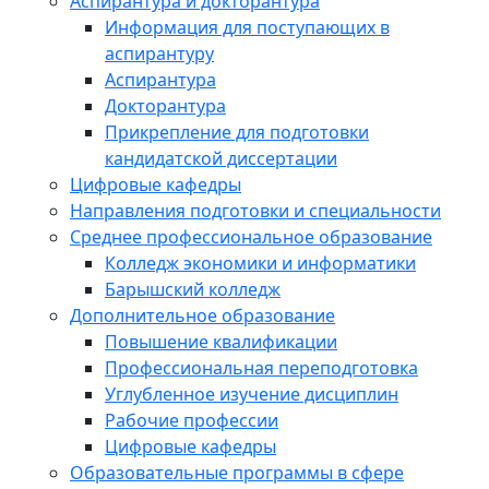
Аспирантура и докторантура
Информация для поступающих в
аспирантуру
Аспирантура
Докторантура
Прикрепление для подготовки
кандидатской диссертации
Цифровые кафедры
Направления подготовки и специальности
Среднее профессиональное образование
Колледж экономики и информатики
Барышский колледж
Дополнительное образование
Повышение квалификации
Профессиональная переподготовка
Углубленное изучение дисциплин
Рабочие профессии
Цифровые кафедры
Образовательные программы в сфере