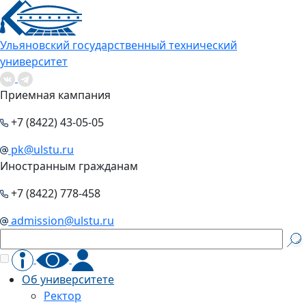
Ульяновский государственный технический
университет
Приемная кампания
+7 (8422) 43-05-05
pk@ulstu.ru
Иностранным гражданам
+7 (8422) 778-458
admission@ulstu.ru
Об университете
Ректор