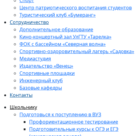
Спорт
Центр патриотического воспитания студентов
Туристический клуб «Бумеранг»
Сотрудничество
Дополнительное образование
Кино-концертный зал УлГТУ «Тарелка»
ФОК с бассейном «Северная волна»
Спортивно-оздоровительный лагерь «Садовка»
Медиастудия
Издательство «Венец»
Спортивные площадки
Инженерный клуб
Базовые кафедры
Контакты
Школьнику
Подготовься к поступлению в ВУЗ
Профориентационное тестирование
Подготовительные курсы к ОГЭ и ЕГЭ