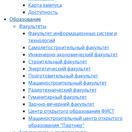
Карта кампуса
Доступность
Образование
Факультеты
Факультет информационных систем и
технологий
Самолетостроительный факультет
Инженерно-экономический факультет
Строительный факультет
Энергетический факультет
Подготовительный факультет
Машиностроительный факультет
Радиотехнический факультет
Гуманитарный факультет
Заочно-вечерний факультет
Центр открытого образования ФИСТ
Машиностроительный центр открытого
образования "Партнер"