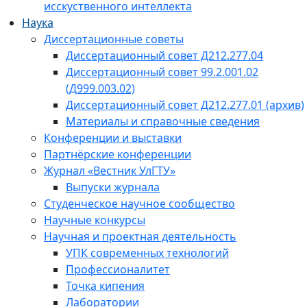
исскуственного интеллекта
Наука
Диссертационные советы
Диссертационный совет Д212.277.04
Диссертационный совет 99.2.001.02
(Д999.003.02)
Диссертационный совет Д212.277.01 (архив)
Материалы и справочные сведения
Конференции и выставки
Партнёрские конференции
Журнал «Вестник УлГТУ»
Выпуски журнала
Студенческое научное сообщество
Научные конкурсы
Научная и проектная деятельность
УПК современных технологий
Профессионалитет
Точка кипения
Лаборатории