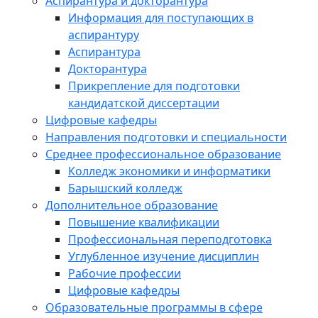
Аспирантура и докторантура
Информация для поступающих в
аспирантуру
Аспирантура
Докторантура
Прикрепление для подготовки
кандидатской диссертации
Цифровые кафедры
Направления подготовки и специальности
Среднее профессиональное образование
Колледж экономики и информатики
Барышский колледж
Дополнительное образование
Повышение квалификации
Профессиональная переподготовка
Углубленное изучение дисциплин
Рабочие профессии
Цифровые кафедры
Образовательные программы в сфере