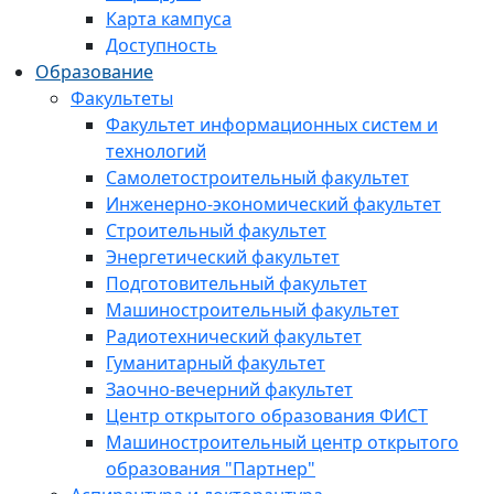
Карта кампуса
Доступность
Образование
Факультеты
Факультет информационных систем и
технологий
Самолетостроительный факультет
Инженерно-экономический факультет
Строительный факультет
Энергетический факультет
Подготовительный факультет
Машиностроительный факультет
Радиотехнический факультет
Гуманитарный факультет
Заочно-вечерний факультет
Центр открытого образования ФИСТ
Машиностроительный центр открытого
образования "Партнер"