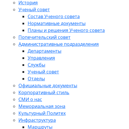
История
Ученый совет
Состав Ученого совета
Нормативные документы
Планы и решения Ученого совета
Попечительский совет
Административные подразделения
Департаменты
Управления
Службы
Ученый совет
Отделы
Официальные документы
Корпоративный стиль
СМИ о нас
Мемориальная зона
Культурный Политех
Инфраструктура
Маршруты