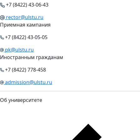
+7 (8422) 43-06-43
rector@ulstu.ru
Приемная кампания
+7 (8422) 43-05-05
pk@ulstu.ru
Иностранным гражданам
+7 (8422) 778-458
admission@ulstu.ru
Об университете