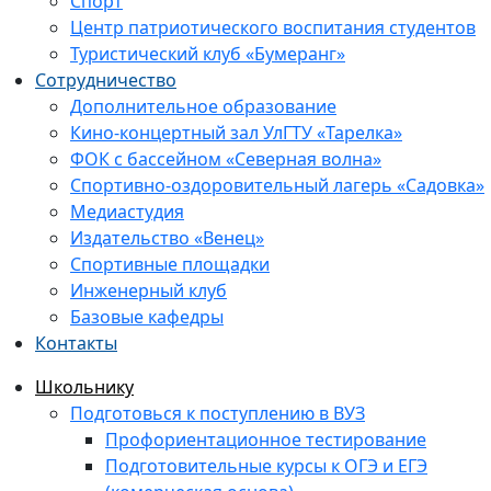
Спорт
Центр патриотического воспитания студентов
Туристический клуб «Бумеранг»
Сотрудничество
Дополнительное образование
Кино-концертный зал УлГТУ «Тарелка»
ФОК с бассейном «Северная волна»
Спортивно-оздоровительный лагерь «Садовка»
Медиастудия
Издательство «Венец»
Спортивные площадки
Инженерный клуб
Базовые кафедры
Контакты
Школьнику
Подготовься к поступлению в ВУЗ
Профориентационное тестирование
Подготовительные курсы к ОГЭ и ЕГЭ