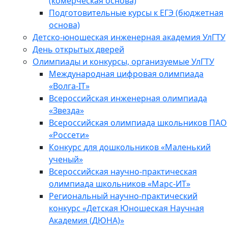
(комерческая основа)
Подготовительные курсы к ЕГЭ (бюджетная
основа)
Детско-юношеская инженерная академия УлГТУ
День открытых дверей
Олимпиады и конкурсы, организуемые УлГТУ
Международная цифровая олимпиада
«Волга-IT»
Всероссийская инженерная олимпиада
«Звезда»
Всероссийская олимпиада школьников ПАО
«Россети»
Конкурс для дошкольников «Маленький
ученый»
Всероссийская научно-практическая
олимпиада школьников «Марс-ИТ»
Региональный научно-практический
конкурс «Детская Юношеская Научная
Академия (ДЮНА)»