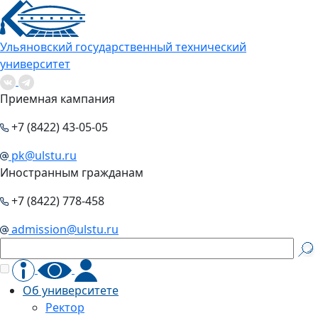
Ульяновский государственный технический
университет
Приемная кампания
+7 (8422) 43-05-05
pk@ulstu.ru
Иностранным гражданам
+7 (8422) 778-458
admission@ulstu.ru
Об университете
Ректор