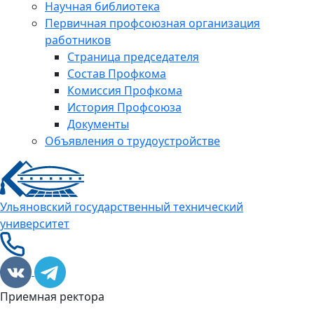
Научная библиотека
Первичная профсоюзная организация
работников
Страница председателя
Состав Профкома
Комиссия Профкома
История Профсоюза
Документы
Объявления о трудоустройстве
Ульяновский государственный технический
университет
Приемная ректора