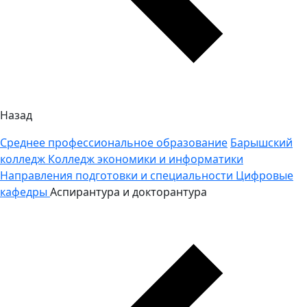
Назад
Среднее профессиональное образование
Барышский
колледж
Колледж экономики и информатики
Направления подготовки и специальности
Цифровые
кафедры
Аспирантура и докторантура