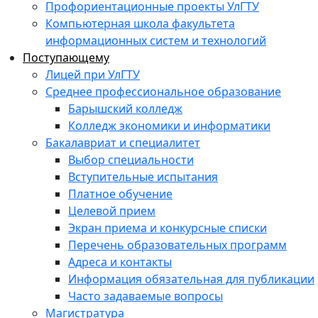
Профориентационные проекты УлГТУ
Компьютерная школа факультета
информационных систем и технологий
Поступающему
Лицей при УлГТУ
Среднее профессиональное образование
Барышский колледж
Колледж экономики и информатики
Бакалавриат и специалитет
Выбор специальности
Вступительные испытания
Платное обучение
Целевой прием
Экран приема и конкурсные списки
Перечень образовательных программ
Адреса и контакты
Информация обязательная для публикации
Часто задаваемые вопросы
Магистратура