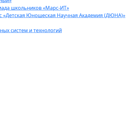
еный»
иада школьников «Марс-ИТ»
с «Детская Юношеская Научная Академия (ДЮНА)»
ых систем и технологий