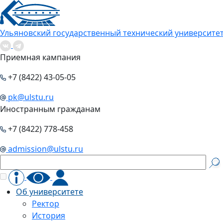
Ульяновский государственный технический университе
Приемная кампания
+7 (8422) 43-05-05
pk@ulstu.ru
Иностранным гражданам
+7 (8422) 778-458
admission@ulstu.ru
Об университете
Ректор
История