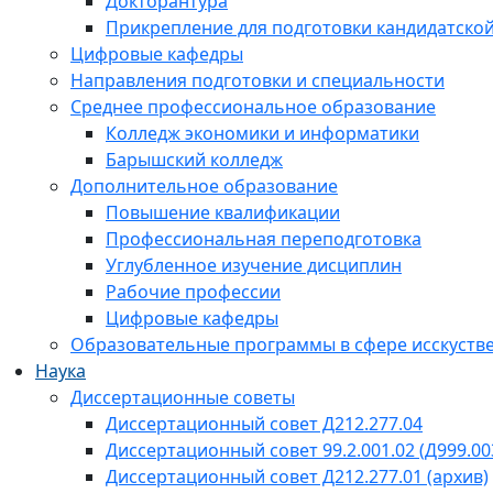
Докторантура
Прикрепление для подготовки кандидатско
Цифровые кафедры
Направления подготовки и специальности
Среднее профессиональное образование
Колледж экономики и информатики
Барышский колледж
Дополнительное образование
Повышение квалификации
Профессиональная переподготовка
Углубленное изучение дисциплин
Рабочие профессии
Цифровые кафедры
Образовательные программы в сфере исскустве
Наука
Диссертационные советы
Диссертационный совет Д212.277.04
Диссертационный совет 99.2.001.02 (Д999.00
Диссертационный совет Д212.277.01 (архив)