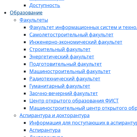
Доступность
Образование
Факультеты
Факультет информационных систем и техно
Самолетостроительный факультет
Инженерно-экономический факультет
Строительный факультет
Энергетический факультет
Подготовительный факультет
Машиностроительный факультет
Радиотехнический факультет
Гуманитарный факультет
Заочно-вечерний факультет
Центр открытого образования ФИСТ
Машиностроительный центр открытого обр
Аспирантура и докторантура
Информация для поступающих в аспиранту
Аспирантура