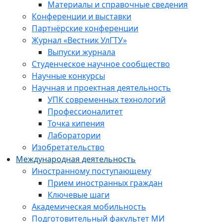
Материалы и справочные сведения
Конференции и выставки
Партнёрские конференции
Журнал «Вестник УлГТУ»
Выпуски журнала
Студенческое научное сообщество
Научные конкурсы
Научная и проектная деятельность
УПК современных технологий
Профессионалитет
Точка кипения
Лаборатории
Изобретательство
Международная деятельность
Иностранному поступающему
Прием иностранных граждан
Ключевые шаги
Академическая мобильность
Подготовительный факультет МИ