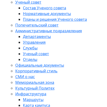
Ученый совет
Состав Ученого совета
Нормативные документы
Планы и решения Ученого совета
Попечительский совет
Административные подразделения
Департаменты
Управления
Службы
Ученый совет
Отделы
Официальные документы
Корпоративный стиль
СМИ о нас
Мемориальная зона
Культурный Политех
Инфраструктура
Маршруты
Карта кампуса