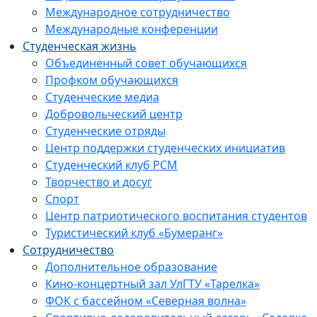
Международное сотрудничество
Международные конференции
Студенческая жизнь
Объединенный совет обучающихся
Профком обучающихся
Студенческие медиа
Добровольческий центр
Студенческие отряды
Центр поддержки студенческих инициатив
Студенческий клуб РСМ
Творчество и досуг
Спорт
Центр патриотического воспитания студентов
Туристический клуб «Бумеранг»
Сотрудничество
Дополнительное образование
Кино-концертный зал УлГТУ «Тарелка»
ФОК с бассейном «Северная волна»