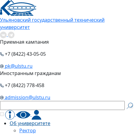
Ульяновский государственный технический
университет
Приемная кампания
+7 (8422) 43-05-05
pk@ulstu.ru
Иностранным гражданам
+7 (8422) 778-458
admission@ulstu.ru
Об университете
Ректор