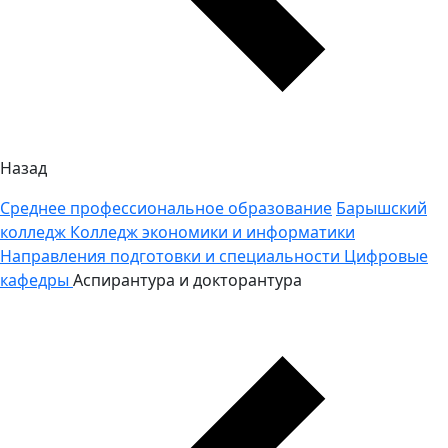
Назад
Среднее профессиональное образование
Барышский
колледж
Колледж экономики и информатики
Направления подготовки и специальности
Цифровые
кафедры
Аспирантура и докторантура