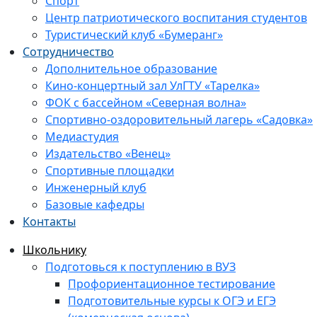
Спорт
Центр патриотического воспитания студентов
Туристический клуб «Бумеранг»
Сотрудничество
Дополнительное образование
Кино-концертный зал УлГТУ «Тарелка»
ФОК с бассейном «Северная волна»
Спортивно-оздоровительный лагерь «Садовка»
Медиастудия
Издательство «Венец»
Спортивные площадки
Инженерный клуб
Базовые кафедры
Контакты
Школьнику
Подготовься к поступлению в ВУЗ
Профориентационное тестирование
Подготовительные курсы к ОГЭ и ЕГЭ