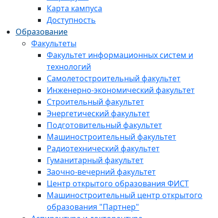
Карта кампуса
Доступность
Образование
Факультеты
Факультет информационных систем и
технологий
Самолетостроительный факультет
Инженерно-экономический факультет
Строительный факультет
Энергетический факультет
Подготовительный факультет
Машиностроительный факультет
Радиотехнический факультет
Гуманитарный факультет
Заочно-вечерний факультет
Центр открытого образования ФИСТ
Машиностроительный центр открытого
образования "Партнер"