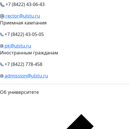
+7 (8422) 43-06-43
rector@ulstu.ru
Приемная кампания
+7 (8422) 43-05-05
pk@ulstu.ru
Иностранным гражданам
+7 (8422) 778-458
admission@ulstu.ru
Об университете