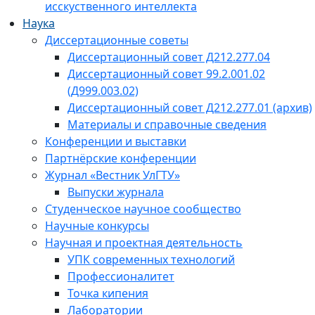
исскуственного интеллекта
Наука
Диссертационные советы
Диссертационный совет Д212.277.04
Диссертационный совет 99.2.001.02
(Д999.003.02)
Диссертационный совет Д212.277.01 (архив)
Материалы и справочные сведения
Конференции и выставки
Партнёрские конференции
Журнал «Вестник УлГТУ»
Выпуски журнала
Студенческое научное сообщество
Научные конкурсы
Научная и проектная деятельность
УПК современных технологий
Профессионалитет
Точка кипения
Лаборатории