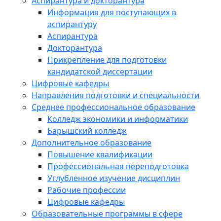
Аспирантура и докторантура
Информация для поступающих в
аспирантуру
Аспирантура
Докторантура
Прикрепление для подготовки
кандидатской диссертации
Цифровые кафедры
Направления подготовки и специальности
Среднее профессиональное образование
Колледж экономики и информатики
Барышский колледж
Дополнительное образование
Повышение квалификации
Профессиональная переподготовка
Углубленное изучение дисциплин
Рабочие профессии
Цифровые кафедры
Образовательные программы в сфере