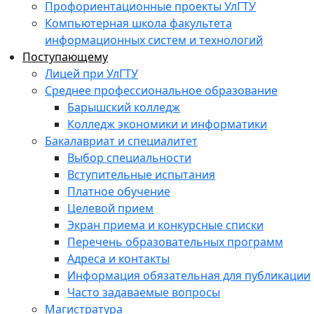
Профориентационные проекты УлГТУ
Компьютерная школа факультета
информационных систем и технологий
Поступающему
Лицей при УлГТУ
Среднее профессиональное образование
Барышский колледж
Колледж экономики и информатики
Бакалавриат и специалитет
Выбор специальности
Вступительные испытания
Платное обучение
Целевой прием
Экран приема и конкурсные списки
Перечень образовательных программ
Адреса и контакты
Информация обязательная для публикации
Часто задаваемые вопросы
Магистратура