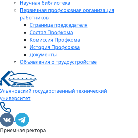
Научная библиотека
Первичная профсоюзная организация
работников
Страница председателя
Состав Профкома
Комиссия Профкома
История Профсоюза
Документы
Объявления о трудоустройстве
Ульяновский государственный технический
университет
Приемная ректора