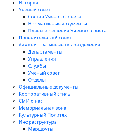
История
Ученый совет
Состав Ученого совета
Нормативные документы
Планы и решения Ученого совета
Попечительский совет
Административные подразделения
Департаменты
Управления
Службы
Ученый совет
Отделы
Официальные документы
Корпоративный стиль
СМИ о нас
Мемориальная зона
Культурный Политех
Инфраструктура
Маршруты