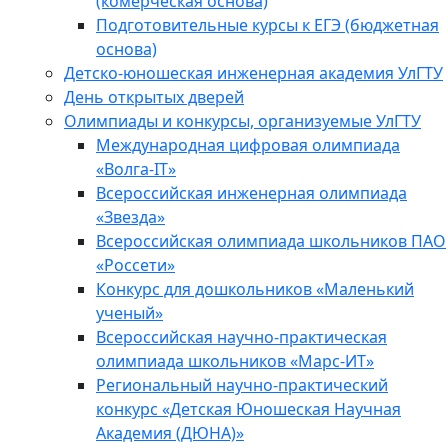
(комерческая основа)
Подготовительные курсы к ЕГЭ (бюджетная
основа)
Детско-юношеская инженерная академия УлГТУ
День открытых дверей
Олимпиады и конкурсы, организуемые УлГТУ
Международная цифровая олимпиада
«Волга-IT»
Всероссийская инженерная олимпиада
«Звезда»
Всероссийская олимпиада школьников ПАО
«Россети»
Конкурс для дошкольников «Маленький
ученый»
Всероссийская научно-практическая
олимпиада школьников «Марс-ИТ»
Региональный научно-практический
конкурс «Детская Юношеская Научная
Академия (ДЮНА)»