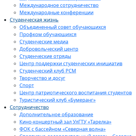
Международное сотрудничество
Международные конференции
Студенческая жизнь
Объединенный совет обучающихся
Профком обучающихся
Студенческие медиа
Добровольческий центр
Студенческие отряды
Центр поддержки студенческих инициатив
Студенческий клуб РСМ
Творчество и досуг
Спорт
Центр патриотического воспитания студентов
Туристический клуб «Бумеранг»
Сотрудничество
Дополнительное образование
Кино-концертный зал УлГТУ «Тарелка»
ФОК с бассейном «Северная волна»