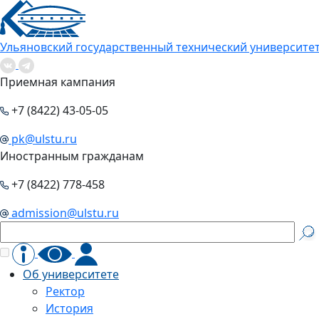
Ульяновский государственный технический университе
Приемная кампания
+7 (8422) 43-05-05
pk@ulstu.ru
Иностранным гражданам
+7 (8422) 778-458
admission@ulstu.ru
Об университете
Ректор
История