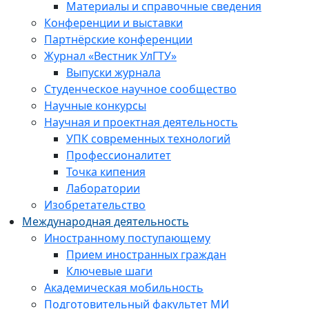
Материалы и справочные сведения
Конференции и выставки
Партнёрские конференции
Журнал «Вестник УлГТУ»
Выпуски журнала
Студенческое научное сообщество
Научные конкурсы
Научная и проектная деятельность
УПК современных технологий
Профессионалитет
Точка кипения
Лаборатории
Изобретательство
Международная деятельность
Иностранному поступающему
Прием иностранных граждан
Ключевые шаги
Академическая мобильность
Подготовительный факультет МИ