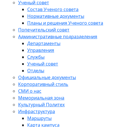
Ученый совет
Состав Ученого совета
Нормативные документы
Планы и решения Ученого совета
Попечительский совет
Административные подразделения
Департаменты
Управления
Службы
Ученый совет
Отделы
Официальные документы
Корпоративный стиль
СМИ о нас
Мемориальная зона
Культурный Политех
Инфраструктура
Маршруты
Карта кампуса