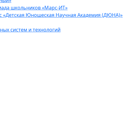
еный»
иада школьников «Марс-ИТ»
с «Детская Юношеская Научная Академия (ДЮНА)»
ых систем и технологий