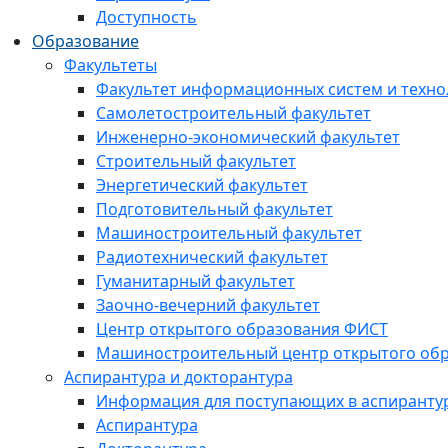
Доступность
Образование
Факультеты
Факультет информационных систем и техно
Самолетостроительный факультет
Инженерно-экономический факультет
Строительный факультет
Энергетический факультет
Подготовительный факультет
Машиностроительный факультет
Радиотехнический факультет
Гуманитарный факультет
Заочно-вечерний факультет
Центр открытого образования ФИСТ
Машиностроительный центр открытого обр
Аспирантура и докторантура
Информация для поступающих в аспиранту
Аспирантура