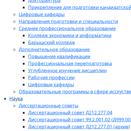
Докторантура
Прикрепление для подготовки кандидатско
Цифровые кафедры
Направления подготовки и специальности
Среднее профессиональное образование
Колледж экономики и информатики
Барышский колледж
Дополнительное образование
Повышение квалификации
Профессиональная переподготовка
Углубленное изучение дисциплин
Рабочие профессии
Цифровые кафедры
Образовательные программы в сфере исскустве
Наука
Диссертационные советы
Диссертационный совет Д212.277.04
Диссертационный совет 99.2.001.02 (Д999.00
Диссертационный совет Д212.277.01 (архив)