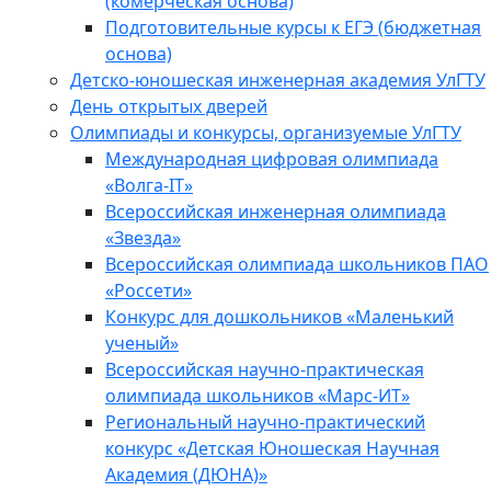
(комерческая основа)
Подготовительные курсы к ЕГЭ (бюджетная
основа)
Детско-юношеская инженерная академия УлГТУ
День открытых дверей
Олимпиады и конкурсы, организуемые УлГТУ
Международная цифровая олимпиада
«Волга-IT»
Всероссийская инженерная олимпиада
«Звезда»
Всероссийская олимпиада школьников ПАО
«Россети»
Конкурс для дошкольников «Маленький
ученый»
Всероссийская научно-практическая
олимпиада школьников «Марс-ИТ»
Региональный научно-практический
конкурс «Детская Юношеская Научная
Академия (ДЮНА)»