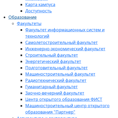
Карта кампуса
Доступность
Образование
Факультеты
Факультет информационных систем и
технологий
Самолетостроительный факультет
Инженерно-экономический факультет
Строительный факультет
Энергетический факультет
Подготовительный факультет
Машиностроительный факультет
Радиотехнический факультет
Гуманитарный факультет
Заочно-вечерний факультет
Центр открытого образования ФИСТ
Машиностроительный центр открытого
образования "Партнер"