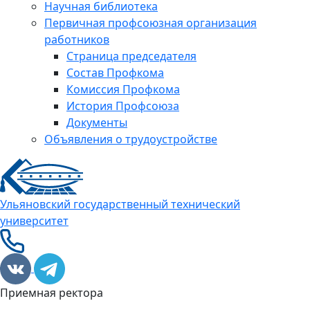
Научная библиотека
Первичная профсоюзная организация
работников
Страница председателя
Состав Профкома
Комиссия Профкома
История Профсоюза
Документы
Объявления о трудоустройстве
Ульяновский государственный технический
университет
Приемная ректора