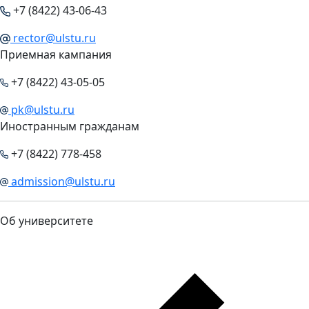
+7 (8422) 43-06-43
rector@ulstu.ru
Приемная кампания
+7 (8422) 43-05-05
pk@ulstu.ru
Иностранным гражданам
+7 (8422) 778-458
admission@ulstu.ru
Об университете