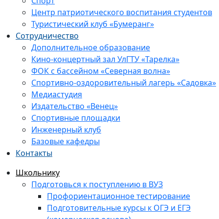
Спорт
Центр патриотического воспитания студентов
Туристический клуб «Бумеранг»
Сотрудничество
Дополнительное образование
Кино-концертный зал УлГТУ «Тарелка»
ФОК с бассейном «Северная волна»
Спортивно-оздоровительный лагерь «Садовка»
Медиастудия
Издательство «Венец»
Спортивные площадки
Инженерный клуб
Базовые кафедры
Контакты
Школьнику
Подготовься к поступлению в ВУЗ
Профориентационное тестирование
Подготовительные курсы к ОГЭ и ЕГЭ