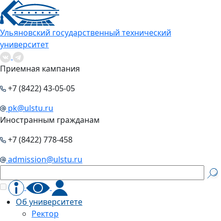
Ульяновский государственный технический
университет
Приемная кампания
+7 (8422) 43-05-05
pk@ulstu.ru
Иностранным гражданам
+7 (8422) 778-458
admission@ulstu.ru
Об университете
Ректор