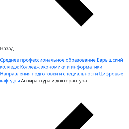
Назад
Среднее профессиональное образование
Барышский
колледж
Колледж экономики и информатики
Направления подготовки и специальности
Цифровые
кафедры
Аспирантура и докторантура