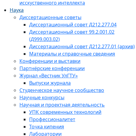
исскуственного интеллекта
Наука
Диссертационные советы
Диссертационный совет Д212.277.04
Диссертационный совет 99.2.001.02
(Д999.003.02)
Диссертационный совет Д212.277.01 (архив)
Материалы и справочные сведения
Конференции и выставки
Партнёрские конференции
Журнал «Вестник УлГТУ»
Выпуски журнала
Студенческое научное сообщество
Научные конкурсы
Научная и проектная деятельность
УПК современных технологий
Профессионалитет
Точка кипения
Лаборатории