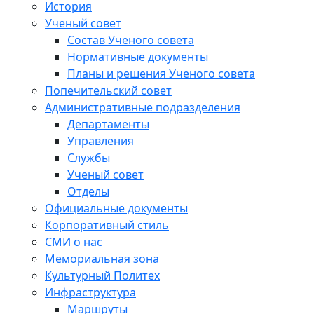
История
Ученый совет
Состав Ученого совета
Нормативные документы
Планы и решения Ученого совета
Попечительский совет
Административные подразделения
Департаменты
Управления
Службы
Ученый совет
Отделы
Официальные документы
Корпоративный стиль
СМИ о нас
Мемориальная зона
Культурный Политех
Инфраструктура
Маршруты