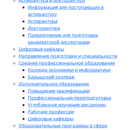
Аспирантура и докторантура
Информация для поступающих в
аспирантуру
Аспирантура
Докторантура
Прикрепление для подготовки
кандидатской диссертации
Цифровые кафедры
Направления подготовки и специальности
Среднее профессиональное образование
Колледж экономики и информатики
Барышский колледж
Дополнительное образование
Повышение квалификации
Профессиональная переподготовка
Углубленное изучение дисциплин
Рабочие профессии
Цифровые кафедры
Образовательные программы в сфере