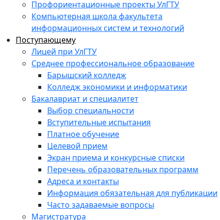
Профориентационные проекты УлГТУ
Компьютерная школа факультета
информационных систем и технологий
Поступающему
Лицей при УлГТУ
Среднее профессиональное образование
Барышский колледж
Колледж экономики и информатики
Бакалавриат и специалитет
Выбор специальности
Вступительные испытания
Платное обучение
Целевой прием
Экран приема и конкурсные списки
Перечень образовательных программ
Адреса и контакты
Информация обязательная для публикации
Часто задаваемые вопросы
Магистратура