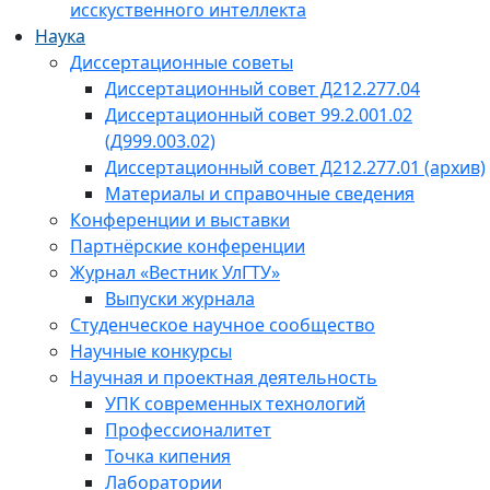
исскуственного интеллекта
Наука
Диссертационные советы
Диссертационный совет Д212.277.04
Диссертационный совет 99.2.001.02
(Д999.003.02)
Диссертационный совет Д212.277.01 (архив)
Материалы и справочные сведения
Конференции и выставки
Партнёрские конференции
Журнал «Вестник УлГТУ»
Выпуски журнала
Студенческое научное сообщество
Научные конкурсы
Научная и проектная деятельность
УПК современных технологий
Профессионалитет
Точка кипения
Лаборатории