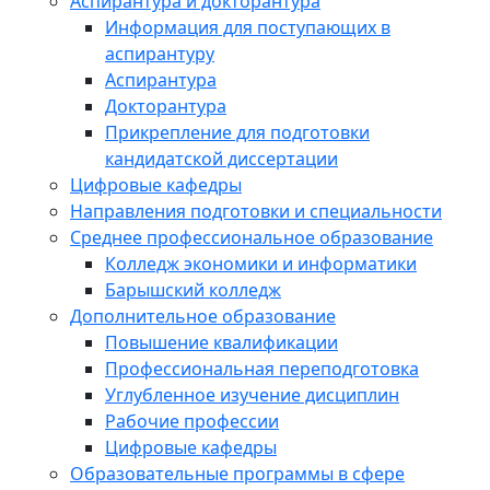
Аспирантура и докторантура
Информация для поступающих в
аспирантуру
Аспирантура
Докторантура
Прикрепление для подготовки
кандидатской диссертации
Цифровые кафедры
Направления подготовки и специальности
Среднее профессиональное образование
Колледж экономики и информатики
Барышский колледж
Дополнительное образование
Повышение квалификации
Профессиональная переподготовка
Углубленное изучение дисциплин
Рабочие профессии
Цифровые кафедры
Образовательные программы в сфере