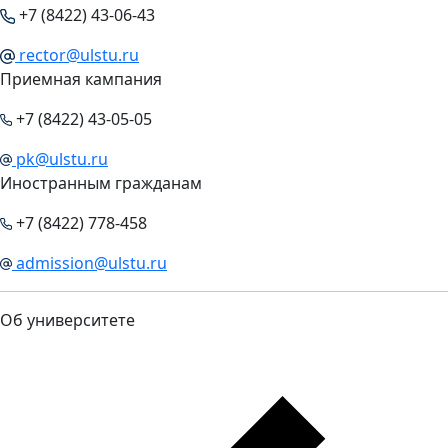
+7 (8422) 43-06-43
rector@ulstu.ru
Приемная кампания
+7 (8422) 43-05-05
pk@ulstu.ru
Иностранным гражданам
+7 (8422) 778-458
admission@ulstu.ru
Об университете