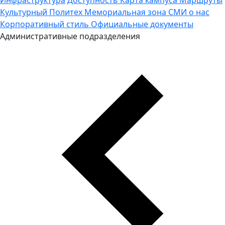
Культурный Политех
Мемориальная зона
СМИ о нас
Корпоративный стиль
Официальные документы
Административные подразделения