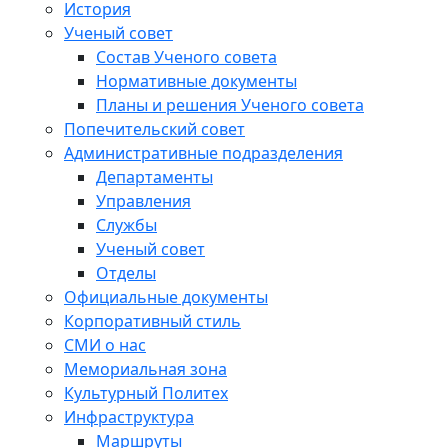
История
Ученый совет
Состав Ученого совета
Нормативные документы
Планы и решения Ученого совета
Попечительский совет
Административные подразделения
Департаменты
Управления
Службы
Ученый совет
Отделы
Официальные документы
Корпоративный стиль
СМИ о нас
Мемориальная зона
Культурный Политех
Инфраструктура
Маршруты