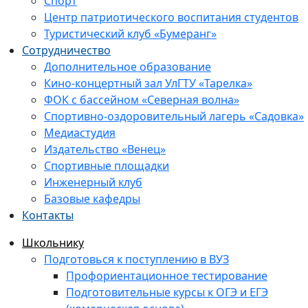
Спорт
Центр патриотического воспитания студентов
Туристический клуб «Бумеранг»
Сотрудничество
Дополнительное образование
Кино-концертный зал УлГТУ «Тарелка»
ФОК с бассейном «Северная волна»
Спортивно-оздоровительный лагерь «Садовка»
Медиастудия
Издательство «Венец»
Спортивные площадки
Инженерный клуб
Базовые кафедры
Контакты
Школьнику
Подготовься к поступлению в ВУЗ
Профориентационное тестирование
Подготовительные курсы к ОГЭ и ЕГЭ