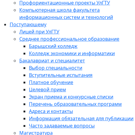
Профориентационные проекты УлГТУ
Компьютерная школа факультета
информационных систем и технологий
Поступающему
Лицей при УлГТУ
Среднее профессиональное образование
Барышский колледж
Колледж экономики и информатики
Бакалавриат и специалитет
Выбор специальности
Вступительные испытания
Платное обучение
Целевой прием
Экран приема и конкурсные списки
Перечень образовательных программ
Адреса и контакты
Информация обязательная для публикации
Часто задаваемые вопросы
Магистратура