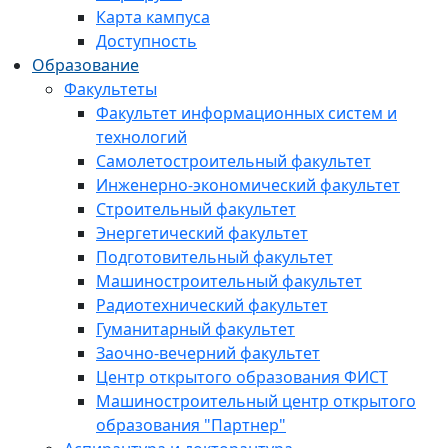
Карта кампуса
Доступность
Образование
Факультеты
Факультет информационных систем и
технологий
Самолетостроительный факультет
Инженерно-экономический факультет
Строительный факультет
Энергетический факультет
Подготовительный факультет
Машиностроительный факультет
Радиотехнический факультет
Гуманитарный факультет
Заочно-вечерний факультет
Центр открытого образования ФИСТ
Машиностроительный центр открытого
образования "Партнер"