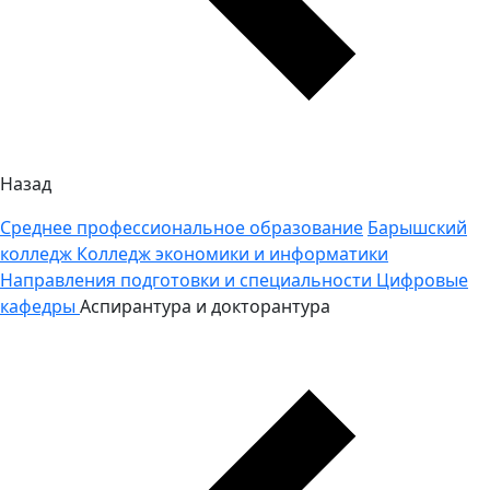
Назад
Среднее профессиональное образование
Барышский
колледж
Колледж экономики и информатики
Направления подготовки и специальности
Цифровые
кафедры
Аспирантура и докторантура