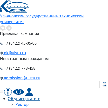
Ульяновский государственный технический
университет
Приемная кампания
+7 (8422) 43-05-05
pk@ulstu.ru
Иностранным гражданам
+7 (8422) 778-458
admission@ulstu.ru
Об университете
Ректор