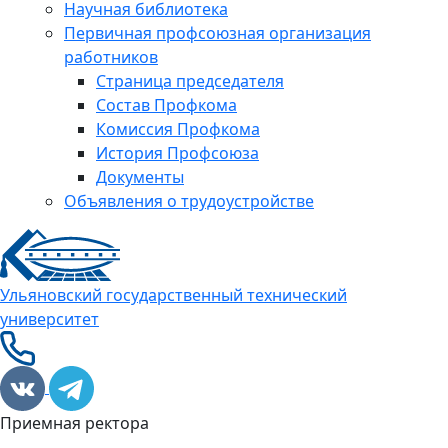
Научная библиотека
Первичная профсоюзная организация
работников
Страница председателя
Состав Профкома
Комиссия Профкома
История Профсоюза
Документы
Объявления о трудоустройстве
Ульяновский государственный технический
университет
Приемная ректора