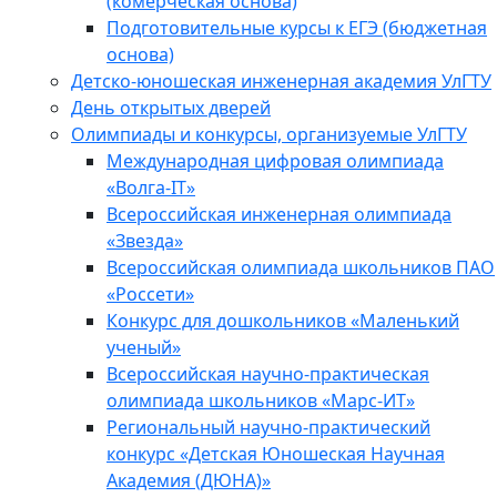
(комерческая основа)
Подготовительные курсы к ЕГЭ (бюджетная
основа)
Детско-юношеская инженерная академия УлГТУ
День открытых дверей
Олимпиады и конкурсы, организуемые УлГТУ
Международная цифровая олимпиада
«Волга-IT»
Всероссийская инженерная олимпиада
«Звезда»
Всероссийская олимпиада школьников ПАО
«Россети»
Конкурс для дошкольников «Маленький
ученый»
Всероссийская научно-практическая
олимпиада школьников «Марс-ИТ»
Региональный научно-практический
конкурс «Детская Юношеская Научная
Академия (ДЮНА)»