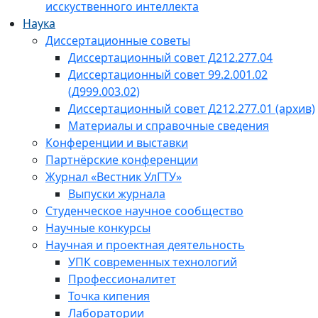
исскуственного интеллекта
Наука
Диссертационные советы
Диссертационный совет Д212.277.04
Диссертационный совет 99.2.001.02
(Д999.003.02)
Диссертационный совет Д212.277.01 (архив)
Материалы и справочные сведения
Конференции и выставки
Партнёрские конференции
Журнал «Вестник УлГТУ»
Выпуски журнала
Студенческое научное сообщество
Научные конкурсы
Научная и проектная деятельность
УПК современных технологий
Профессионалитет
Точка кипения
Лаборатории