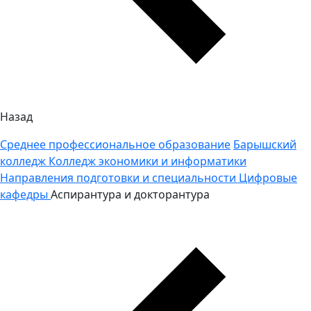
Назад
Среднее профессиональное образование
Барышский
колледж
Колледж экономики и информатики
Направления подготовки и специальности
Цифровые
кафедры
Аспирантура и докторантура