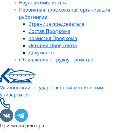
Научная библиотека
Первичная профсоюзная организация
работников
Страница председателя
Состав Профкома
Комиссия Профкома
История Профсоюза
Документы
Объявления о трудоустройстве
Ульяновский государственный технический
университет
Приемная ректора