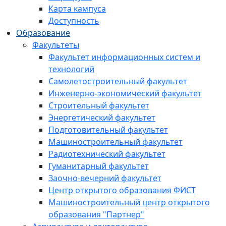
Карта кампуса
Доступность
Образование
Факультеты
Факультет информационных систем и
технологий
Самолетостроительный факультет
Инженерно-экономический факультет
Строительный факультет
Энергетический факультет
Подготовительный факультет
Машиностроительный факультет
Радиотехнический факультет
Гуманитарный факультет
Заочно-вечерний факультет
Центр открытого образования ФИСТ
Машиностроительный центр открытого
образования "Партнер"