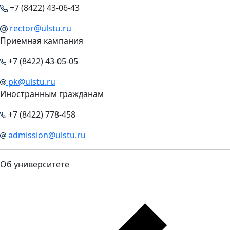
+7 (8422) 43-06-43
rector@ulstu.ru
Приемная кампания
+7 (8422) 43-05-05
pk@ulstu.ru
Иностранным гражданам
+7 (8422) 778-458
admission@ulstu.ru
Об университете