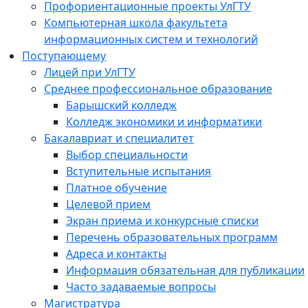
Профориентационные проекты УлГТУ
Компьютерная школа факультета
информационных систем и технологий
Поступающему
Лицей при УлГТУ
Среднее профессиональное образование
Барышский колледж
Колледж экономики и информатики
Бакалавриат и специалитет
Выбор специальности
Вступительные испытания
Платное обучение
Целевой прием
Экран приема и конкурсные списки
Перечень образовательных программ
Адреса и контакты
Информация обязательная для публикации
Часто задаваемые вопросы
Магистратура