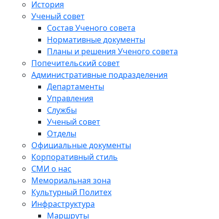
История
Ученый совет
Состав Ученого совета
Нормативные документы
Планы и решения Ученого совета
Попечительский совет
Административные подразделения
Департаменты
Управления
Службы
Ученый совет
Отделы
Официальные документы
Корпоративный стиль
СМИ о нас
Мемориальная зона
Культурный Политех
Инфраструктура
Маршруты