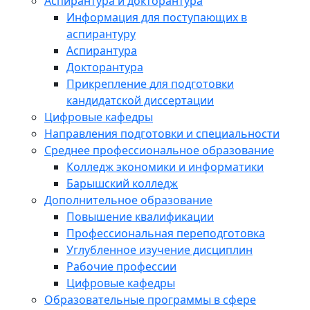
Аспирантура и докторантура
Информация для поступающих в
аспирантуру
Аспирантура
Докторантура
Прикрепление для подготовки
кандидатской диссертации
Цифровые кафедры
Направления подготовки и специальности
Среднее профессиональное образование
Колледж экономики и информатики
Барышский колледж
Дополнительное образование
Повышение квалификации
Профессиональная переподготовка
Углубленное изучение дисциплин
Рабочие профессии
Цифровые кафедры
Образовательные программы в сфере