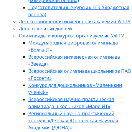
(комерческая основа)
Подготовительные курсы к ЕГЭ (бюджетная
основа)
Детско-юношеская инженерная академия УлГТУ
День открытых дверей
Олимпиады и конкурсы, организуемые УлГТУ
Международная цифровая олимпиада
«Волга-IT»
Всероссийская инженерная олимпиада
«Звезда»
Всероссийская олимпиада школьников ПАО
«Россети»
Конкурс для дошкольников «Маленький
ученый»
Всероссийская научно-практическая
олимпиада школьников «Марс-ИТ»
Региональный научно-практический
конкурс «Детская Юношеская Научная
Академия (ДЮНА)»