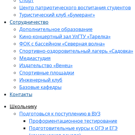
Спорт
Центр патриотического воспитания студентов
Туристический клуб «Бумеранг»
Сотрудничество
Дополнительное образование
Кино-концертный зал УлГТУ «Тарелка»
ФОК с бассейном «Северная волна»
Спортивно-оздоровительный лагерь «Садовка»
Медиастудия
Издательство «Венец»
Спортивные площадки
Инженерный клуб
Базовые кафедры
Контакты
Школьнику
Подготовься к поступлению в ВУЗ
Профориентационное тестирование
Подготовительные курсы к ОГЭ и ЕГЭ