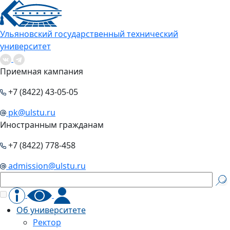
Ульяновский государственный технический
университет
Приемная кампания
+7 (8422) 43-05-05
pk@ulstu.ru
Иностранным гражданам
+7 (8422) 778-458
admission@ulstu.ru
Об университете
Ректор