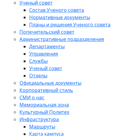
Ученый совет
Состав Ученого совета
Нормативные документы
Планы и решения Ученого совета
Попечительский совет
Административные подразделения
Департаменты
Управления
Службы
Ученый совет
Отделы
Официальные документы
Корпоративный стиль
СМИ о нас
Мемориальная зона
Культурный Политех
Инфраструктура
Маршруты
Карта кампуса