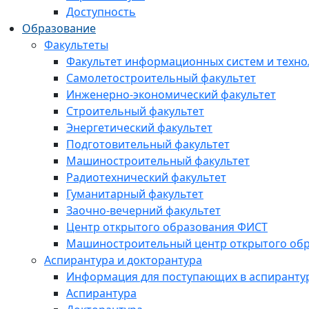
Доступность
Образование
Факультеты
Факультет информационных систем и техно
Самолетостроительный факультет
Инженерно-экономический факультет
Строительный факультет
Энергетический факультет
Подготовительный факультет
Машиностроительный факультет
Радиотехнический факультет
Гуманитарный факультет
Заочно-вечерний факультет
Центр открытого образования ФИСТ
Машиностроительный центр открытого обр
Аспирантура и докторантура
Информация для поступающих в аспиранту
Аспирантура