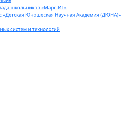
еный»
иада школьников «Марс-ИТ»
с «Детская Юношеская Научная Академия (ДЮНА)»
ых систем и технологий