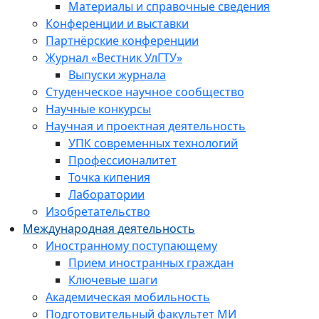
Материалы и справочные сведения
Конференции и выставки
Партнёрские конференции
Журнал «Вестник УлГТУ»
Выпуски журнала
Студенческое научное сообщество
Научные конкурсы
Научная и проектная деятельность
УПК современных технологий
Профессионалитет
Точка кипения
Лаборатории
Изобретательство
Международная деятельность
Иностранному поступающему
Прием иностранных граждан
Ключевые шаги
Академическая мобильность
Подготовительный факультет МИ