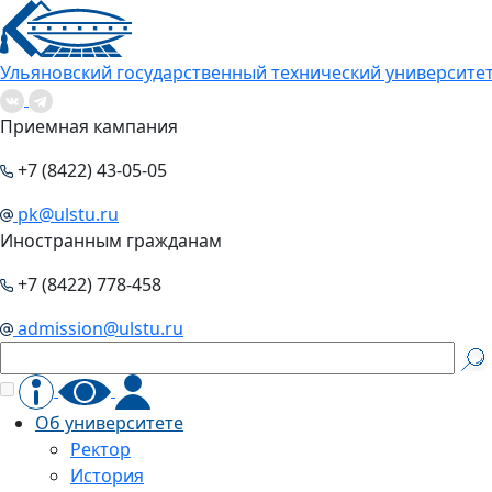
Ульяновский государственный технический университе
Приемная кампания
+7 (8422) 43-05-05
pk@ulstu.ru
Иностранным гражданам
+7 (8422) 778-458
admission@ulstu.ru
Об университете
Ректор
История