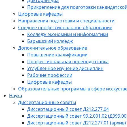
Докторантура
Прикрепление для подготовки кандидатско
Цифровые кафедры
Направления подготовки и специальности
Среднее профессиональное образование
Колледж экономики и информатики
Барышский колледж
Дополнительное образование
Повышение квалификации
Профессиональная переподготовка
Углубленное изучение дисциплин
Рабочие профессии
Цифровые кафедры
Образовательные программы в сфере исскустве
Наука
Диссертационные советы
Диссертационный совет Д212.277.04
Диссертационный совет 99.2.001.02 (Д999.00
Диссертационный совет Д212.277.01 (архив)