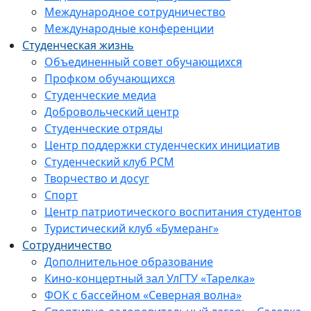
Международное сотрудничество
Международные конференции
Студенческая жизнь
Объединенный совет обучающихся
Профком обучающихся
Студенческие медиа
Добровольческий центр
Студенческие отряды
Центр поддержки студенческих инициатив
Студенческий клуб РСМ
Творчество и досуг
Спорт
Центр патриотического воспитания студентов
Туристический клуб «Бумеранг»
Сотрудничество
Дополнительное образование
Кино-концертный зал УлГТУ «Тарелка»
ФОК с бассейном «Северная волна»