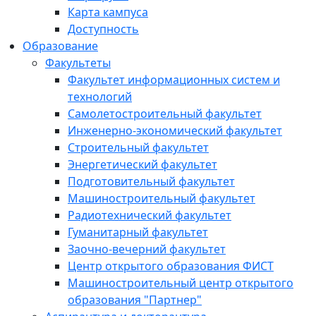
Карта кампуса
Доступность
Образование
Факультеты
Факультет информационных систем и
технологий
Самолетостроительный факультет
Инженерно-экономический факультет
Строительный факультет
Энергетический факультет
Подготовительный факультет
Машиностроительный факультет
Радиотехнический факультет
Гуманитарный факультет
Заочно-вечерний факультет
Центр открытого образования ФИСТ
Машиностроительный центр открытого
образования "Партнер"