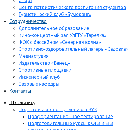
Спорт
Центр патриотического воспитания студентов
Туристический клуб «Бумеранг»
Сотрудничество
Дополнительное образование
Кино-концертный зал УлГТУ «Тарелка»
ФОК с бассейном «Северная волна»
Спортивно-оздоровительный лагерь «Садовка»
Медиастудия
Издательство «Венец»
Спортивные площадки
Инженерный клуб
Базовые кафедры
Контакты
Школьнику
Подготовься к поступлению в ВУЗ
Профориентационное тестирование
Подготовительные курсы к ОГЭ и ЕГЭ