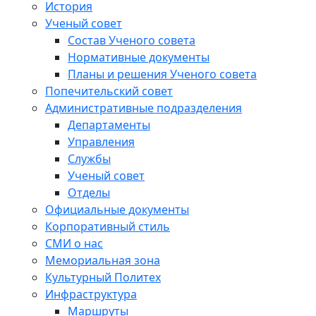
История
Ученый совет
Состав Ученого совета
Нормативные документы
Планы и решения Ученого совета
Попечительский совет
Административные подразделения
Департаменты
Управления
Службы
Ученый совет
Отделы
Официальные документы
Корпоративный стиль
СМИ о нас
Мемориальная зона
Культурный Политех
Инфраструктура
Маршруты