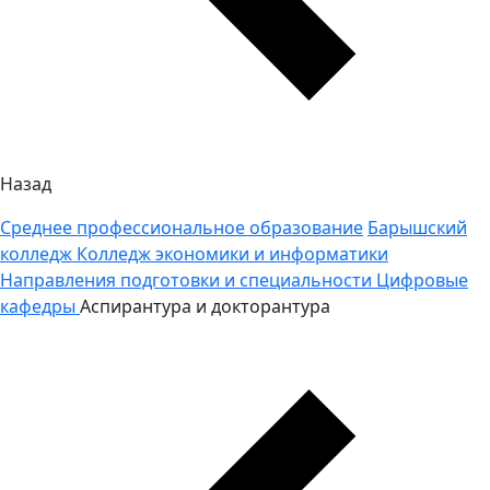
Назад
Среднее профессиональное образование
Барышский
колледж
Колледж экономики и информатики
Направления подготовки и специальности
Цифровые
кафедры
Аспирантура и докторантура