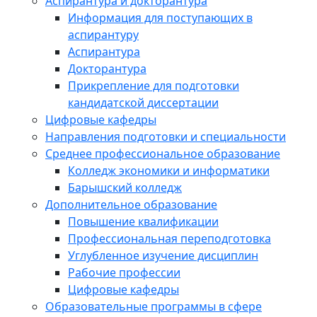
Аспирантура и докторантура
Информация для поступающих в
аспирантуру
Аспирантура
Докторантура
Прикрепление для подготовки
кандидатской диссертации
Цифровые кафедры
Направления подготовки и специальности
Среднее профессиональное образование
Колледж экономики и информатики
Барышский колледж
Дополнительное образование
Повышение квалификации
Профессиональная переподготовка
Углубленное изучение дисциплин
Рабочие профессии
Цифровые кафедры
Образовательные программы в сфере