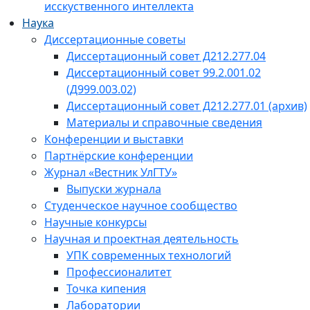
исскуственного интеллекта
Наука
Диссертационные советы
Диссертационный совет Д212.277.04
Диссертационный совет 99.2.001.02
(Д999.003.02)
Диссертационный совет Д212.277.01 (архив)
Материалы и справочные сведения
Конференции и выставки
Партнёрские конференции
Журнал «Вестник УлГТУ»
Выпуски журнала
Студенческое научное сообщество
Научные конкурсы
Научная и проектная деятельность
УПК современных технологий
Профессионалитет
Точка кипения
Лаборатории