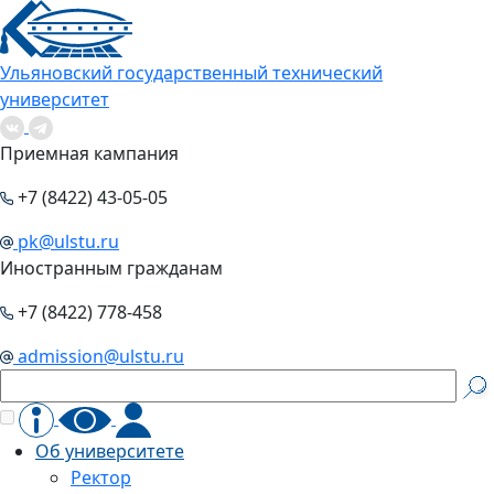
Ульяновский государственный технический
университет
Приемная кампания
+7 (8422) 43-05-05
pk@ulstu.ru
Иностранным гражданам
+7 (8422) 778-458
admission@ulstu.ru
Об университете
Ректор