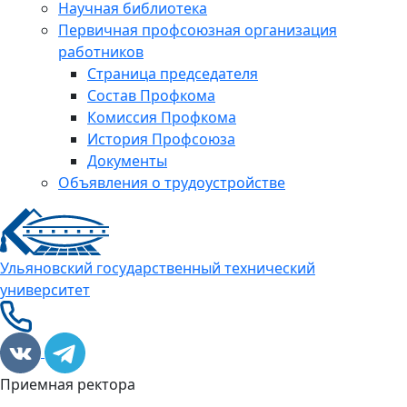
Научная библиотека
Первичная профсоюзная организация
работников
Страница председателя
Состав Профкома
Комиссия Профкома
История Профсоюза
Документы
Объявления о трудоустройстве
Ульяновский государственный технический
университет
Приемная ректора