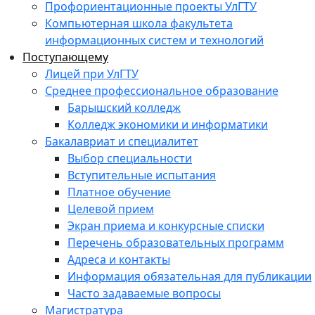
Профориентационные проекты УлГТУ
Компьютерная школа факультета
информационных систем и технологий
Поступающему
Лицей при УлГТУ
Среднее профессиональное образование
Барышский колледж
Колледж экономики и информатики
Бакалавриат и специалитет
Выбор специальности
Вступительные испытания
Платное обучение
Целевой прием
Экран приема и конкурсные списки
Перечень образовательных программ
Адреса и контакты
Информация обязательная для публикации
Часто задаваемые вопросы
Магистратура