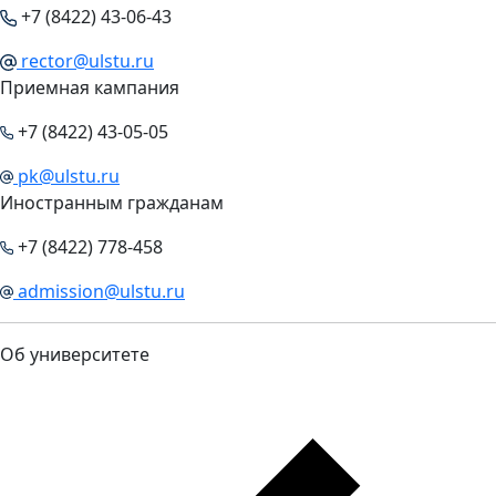
+7 (8422) 43-06-43
rector@ulstu.ru
Приемная кампания
+7 (8422) 43-05-05
pk@ulstu.ru
Иностранным гражданам
+7 (8422) 778-458
admission@ulstu.ru
Об университете