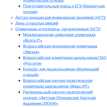
(комерческая основа)
Подготовительные курсы к ЕГЭ (бюджетная
основа)
Детско-юношеская инженерная академия УлГТУ
День открытых дверей
Олимпиады и конкурсы, организуемые УлГТУ
Международная цифровая олимпиада
«Волга-IT»
Всероссийская инженерная олимпиада
«Звезда»
Всероссийская олимпиада школьников ПАО
«Россети»
Конкурс для дошкольников «Маленький
ученый»
Всероссийская научно-практическая
олимпиада школьников «Марс-ИТ»
Региональный научно-практический
конкурс «Детская Юношеская Научная
Академия (ДЮНА)»