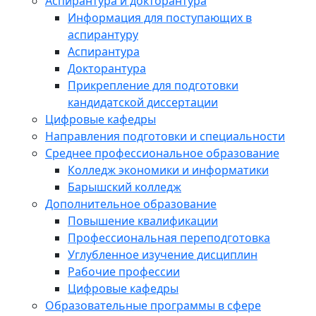
Аспирантура и докторантура
Информация для поступающих в
аспирантуру
Аспирантура
Докторантура
Прикрепление для подготовки
кандидатской диссертации
Цифровые кафедры
Направления подготовки и специальности
Среднее профессиональное образование
Колледж экономики и информатики
Барышский колледж
Дополнительное образование
Повышение квалификации
Профессиональная переподготовка
Углубленное изучение дисциплин
Рабочие профессии
Цифровые кафедры
Образовательные программы в сфере