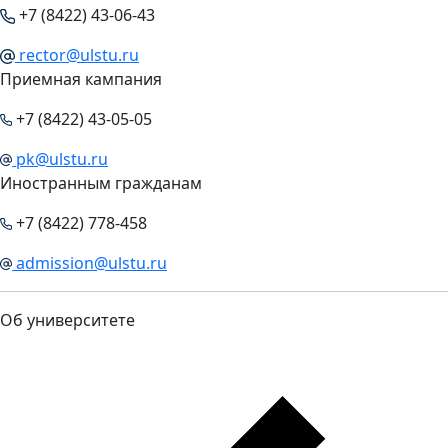
+7 (8422) 43-06-43
rector@ulstu.ru
Приемная кампания
+7 (8422) 43-05-05
pk@ulstu.ru
Иностранным гражданам
+7 (8422) 778-458
admission@ulstu.ru
Об университете