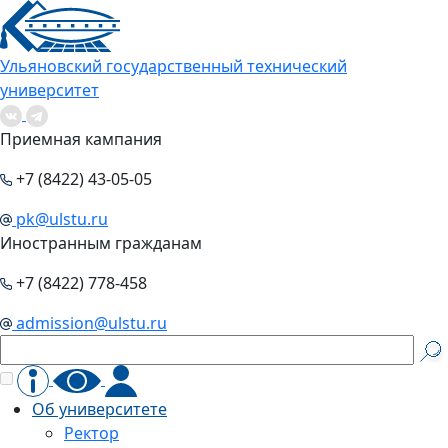
Ульяновский государственный технический
университет
Приемная кампания
+7 (8422) 43-05-05
pk@ulstu.ru
Иностранным гражданам
+7 (8422) 778-458
admission@ulstu.ru
Об университете
Ректор