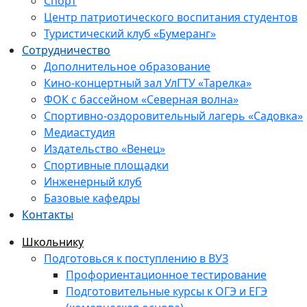
Спорт
Центр патриотического воспитания студентов
Туристический клуб «Бумеранг»
Сотрудничество
Дополнительное образование
Кино-концертный зал УлГТУ «Тарелка»
ФОК с бассейном «Северная волна»
Спортивно-оздоровительный лагерь «Садовка»
Медиастудия
Издательство «Венец»
Спортивные площадки
Инженерный клуб
Базовые кафедры
Контакты
Школьнику
Подготовься к поступлению в ВУЗ
Профориентационное тестирование
Подготовительные курсы к ОГЭ и ЕГЭ