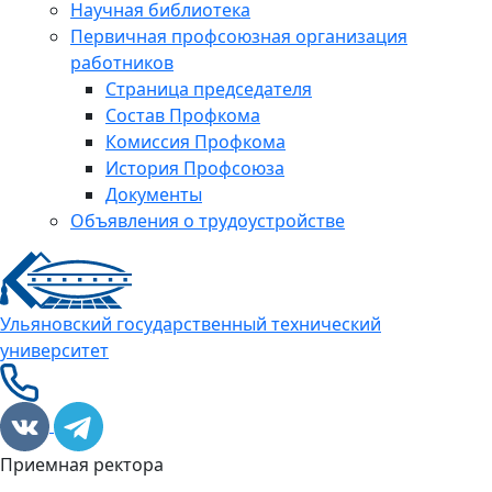
Научная библиотека
Первичная профсоюзная организация
работников
Страница председателя
Состав Профкома
Комиссия Профкома
История Профсоюза
Документы
Объявления о трудоустройстве
Ульяновский государственный технический
университет
Приемная ректора