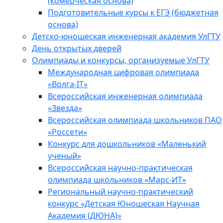
(комерческая основа)
Подготовительные курсы к ЕГЭ (бюджетная
основа)
Детско-юношеская инженерная академия УлГТУ
День открытых дверей
Олимпиады и конкурсы, организуемые УлГТУ
Международная цифровая олимпиада
«Волга-IT»
Всероссийская инженерная олимпиада
«Звезда»
Всероссийская олимпиада школьников ПАО
«Россети»
Конкурс для дошкольников «Маленький
ученый»
Всероссийская научно-практическая
олимпиада школьников «Марс-ИТ»
Региональный научно-практический
конкурс «Детская Юношеская Научная
Академия (ДЮНА)»