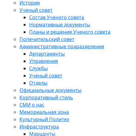
История
Ученый совет
Состав Ученого совета
Нормативные документы
Планы и решения Ученого совета
Попечительский совет
Административные подразделения
Департаменты
Управления
Службы
Ученый совет
Отделы
Официальные документы
Корпоративный стиль
СМИ о нас
Мемориальная зона
Культурный Политех
Инфраструктура
Маршруты