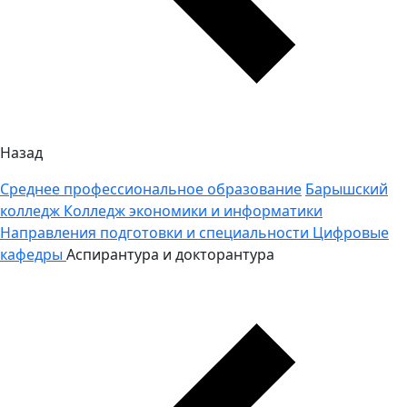
Назад
Среднее профессиональное образование
Барышский
колледж
Колледж экономики и информатики
Направления подготовки и специальности
Цифровые
кафедры
Аспирантура и докторантура