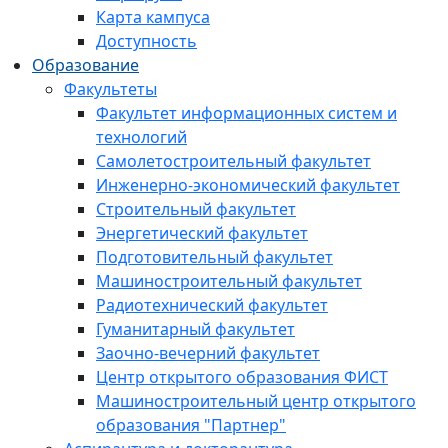
Карта кампуса
Доступность
Образование
Факультеты
Факультет информационных систем и
технологий
Самолетостроительный факультет
Инженерно-экономический факультет
Строительный факультет
Энергетический факультет
Подготовительный факультет
Машиностроительный факультет
Радиотехнический факультет
Гуманитарный факультет
Заочно-вечерний факультет
Центр открытого образования ФИСТ
Машиностроительный центр открытого
образования "Партнер"