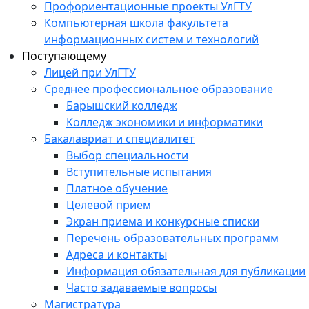
Профориентационные проекты УлГТУ
Компьютерная школа факультета
информационных систем и технологий
Поступающему
Лицей при УлГТУ
Среднее профессиональное образование
Барышский колледж
Колледж экономики и информатики
Бакалавриат и специалитет
Выбор специальности
Вступительные испытания
Платное обучение
Целевой прием
Экран приема и конкурсные списки
Перечень образовательных программ
Адреса и контакты
Информация обязательная для публикации
Часто задаваемые вопросы
Магистратура