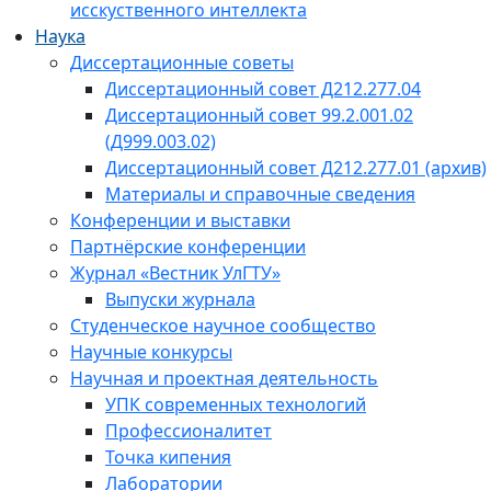
исскуственного интеллекта
Наука
Диссертационные советы
Диссертационный совет Д212.277.04
Диссертационный совет 99.2.001.02
(Д999.003.02)
Диссертационный совет Д212.277.01 (архив)
Материалы и справочные сведения
Конференции и выставки
Партнёрские конференции
Журнал «Вестник УлГТУ»
Выпуски журнала
Студенческое научное сообщество
Научные конкурсы
Научная и проектная деятельность
УПК современных технологий
Профессионалитет
Точка кипения
Лаборатории