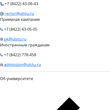
+7 (8422) 43-06-43
rector@ulstu.ru
Приемная кампания
+7 (8422) 43-05-05
pk@ulstu.ru
Иностранным гражданам
+7 (8422) 778-458
admission@ulstu.ru
Об университете