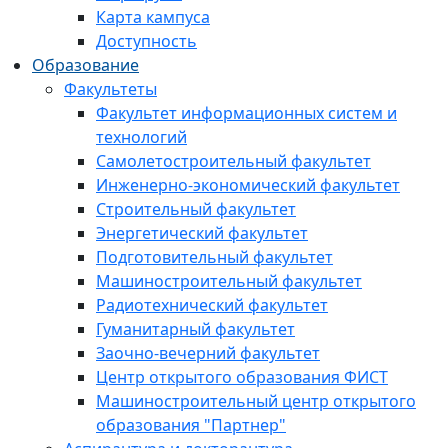
Карта кампуса
Доступность
Образование
Факультеты
Факультет информационных систем и
технологий
Самолетостроительный факультет
Инженерно-экономический факультет
Строительный факультет
Энергетический факультет
Подготовительный факультет
Машиностроительный факультет
Радиотехнический факультет
Гуманитарный факультет
Заочно-вечерний факультет
Центр открытого образования ФИСТ
Машиностроительный центр открытого
образования "Партнер"