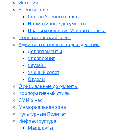
История
Ученый совет
Состав Ученого совета
Нормативные документы
Планы и решения Ученого совета
Попечительский совет
Административные подразделения
Департаменты
Управления
Службы
Ученый совет
Отделы
Официальные документы
Корпоративный стиль
СМИ о нас
Мемориальная зона
Культурный Политех
Инфраструктура
Маршруты