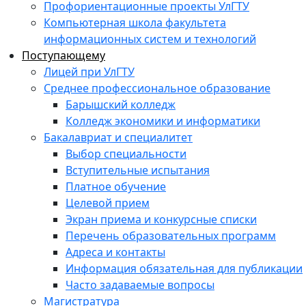
Профориентационные проекты УлГТУ
Компьютерная школа факультета
информационных систем и технологий
Поступающему
Лицей при УлГТУ
Среднее профессиональное образование
Барышский колледж
Колледж экономики и информатики
Бакалавриат и специалитет
Выбор специальности
Вступительные испытания
Платное обучение
Целевой прием
Экран приема и конкурсные списки
Перечень образовательных программ
Адреса и контакты
Информация обязательная для публикации
Часто задаваемые вопросы
Магистратура