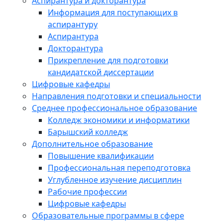
Аспирантура и докторантура
Информация для поступающих в
аспирантуру
Аспирантура
Докторантура
Прикрепление для подготовки
кандидатской диссертации
Цифровые кафедры
Направления подготовки и специальности
Среднее профессиональное образование
Колледж экономики и информатики
Барышский колледж
Дополнительное образование
Повышение квалификации
Профессиональная переподготовка
Углубленное изучение дисциплин
Рабочие профессии
Цифровые кафедры
Образовательные программы в сфере