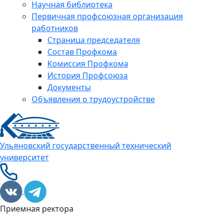
Научная библиотека
Первичная профсоюзная организация
работников
Страница председателя
Состав Профкома
Комиссия Профкома
История Профсоюза
Документы
Объявления о трудоустройстве
Ульяновский государственный технический
университет
Приемная ректора