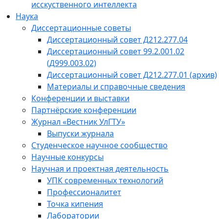
исскуственного интеллекта
Наука
Диссертационные советы
Диссертационный совет Д212.277.04
Диссертационный совет 99.2.001.02
(Д999.003.02)
Диссертационный совет Д212.277.01 (архив)
Материалы и справочные сведения
Конференции и выставки
Партнёрские конференции
Журнал «Вестник УлГТУ»
Выпуски журнала
Студенческое научное сообщество
Научные конкурсы
Научная и проектная деятельность
УПК современных технологий
Профессионалитет
Точка кипения
Лаборатории