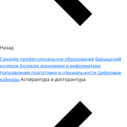
Назад
Среднее профессиональное образование
Барышский
колледж
Колледж экономики и информатики
Направления подготовки и специальности
Цифровые
кафедры
Аспирантура и докторантура