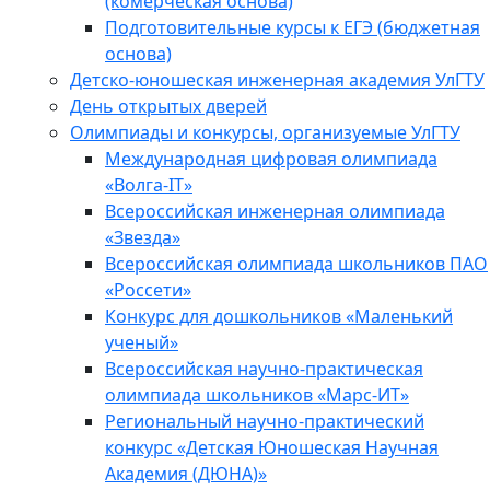
(комерческая основа)
Подготовительные курсы к ЕГЭ (бюджетная
основа)
Детско-юношеская инженерная академия УлГТУ
День открытых дверей
Олимпиады и конкурсы, организуемые УлГТУ
Международная цифровая олимпиада
«Волга-IT»
Всероссийская инженерная олимпиада
«Звезда»
Всероссийская олимпиада школьников ПАО
«Россети»
Конкурс для дошкольников «Маленький
ученый»
Всероссийская научно-практическая
олимпиада школьников «Марс-ИТ»
Региональный научно-практический
конкурс «Детская Юношеская Научная
Академия (ДЮНА)»