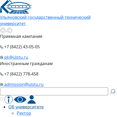
Ульяновский государственный технический
университет
Приемная кампания
+7 (8422) 43-05-05
pk@ulstu.ru
Иностранным гражданам
+7 (8422) 778-458
admission@ulstu.ru
Об университете
Ректор