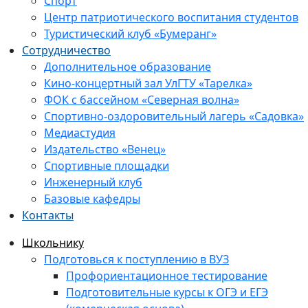
Спорт
Центр патриотического воспитания студентов
Туристический клуб «Бумеранг»
Сотрудничество
Дополнительное образование
Кино-концертный зал УлГТУ «Тарелка»
ФОК с бассейном «Северная волна»
Спортивно-оздоровительный лагерь «Садовка»
Медиастудия
Издательство «Венец»
Спортивные площадки
Инженерный клуб
Базовые кафедры
Контакты
Школьнику
Подготовься к поступлению в ВУЗ
Профориентационное тестирование
Подготовительные курсы к ОГЭ и ЕГЭ