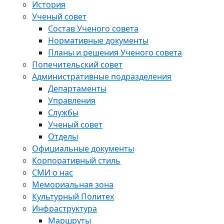
История
Ученый совет
Состав Ученого совета
Нормативные документы
Планы и решения Ученого совета
Попечительский совет
Административные подразделения
Департаменты
Управления
Службы
Ученый совет
Отделы
Официальные документы
Корпоративный стиль
СМИ о нас
Мемориальная зона
Культурный Политех
Инфраструктура
Маршруты