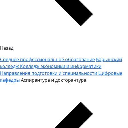
Назад
Среднее профессиональное образование
Барышский
колледж
Колледж экономики и информатики
Направления подготовки и специальности
Цифровые
кафедры
Аспирантура и докторантура