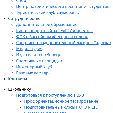
Спорт
Центр патриотического воспитания студентов
Туристический клуб «Бумеранг»
Сотрудничество
Дополнительное образование
Кино-концертный зал УлГТУ «Тарелка»
ФОК с бассейном «Северная волна»
Спортивно-оздоровительный лагерь «Садовка»
Медиастудия
Издательство «Венец»
Спортивные площадки
Инженерный клуб
Базовые кафедры
Контакты
Школьнику
Подготовься к поступлению в ВУЗ
Профориентационное тестирование
Подготовительные курсы к ОГЭ и ЕГЭ