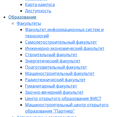
Карта кампуса
Доступность
Образование
Факультеты
Факультет информационных систем и
технологий
Самолетостроительный факультет
Инженерно-экономический факультет
Строительный факультет
Энергетический факультет
Подготовительный факультет
Машиностроительный факультет
Радиотехнический факультет
Гуманитарный факультет
Заочно-вечерний факультет
Центр открытого образования ФИСТ
Машиностроительный центр открытого
образования "Партнер"