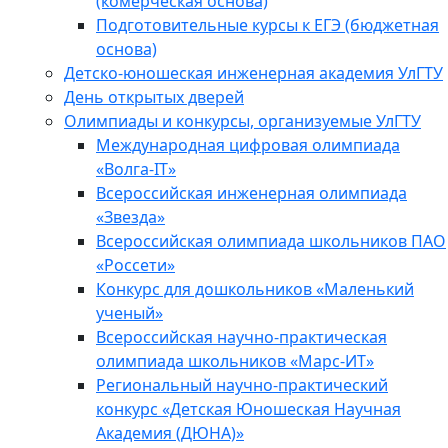
(комерческая основа)
Подготовительные курсы к ЕГЭ (бюджетная
основа)
Детско-юношеская инженерная академия УлГТУ
День открытых дверей
Олимпиады и конкурсы, организуемые УлГТУ
Международная цифровая олимпиада
«Волга-IT»
Всероссийская инженерная олимпиада
«Звезда»
Всероссийская олимпиада школьников ПАО
«Россети»
Конкурс для дошкольников «Маленький
ученый»
Всероссийская научно-практическая
олимпиада школьников «Марс-ИТ»
Региональный научно-практический
конкурс «Детская Юношеская Научная
Академия (ДЮНА)»