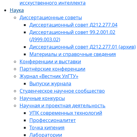
исскуственного интеллекта
Наука
Диссертационные советы
Диссертационный совет Д212.277.04
Диссертационный совет 99.2.001.02
(Д999.003.02)
Диссертационный совет Д212.277.01 (архив)
Материалы и справочные сведения
Конференции и выставки
Партнёрские конференции
Журнал «Вестник УлГТУ»
Выпуски журнала
Студенческое научное сообщество
Научные конкурсы
Научная и проектная деятельность
УПК современных технологий
Профессионалитет
Точка кипения
Лаборатории