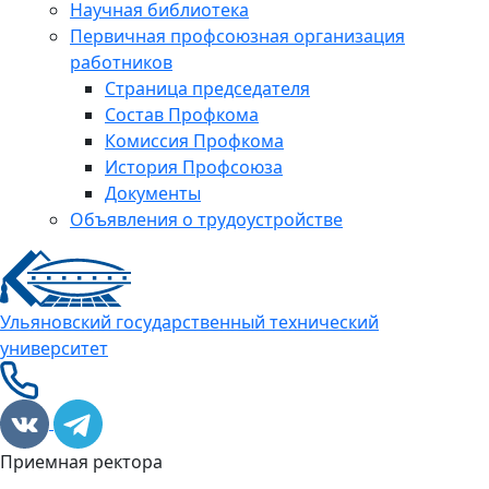
Научная библиотека
Первичная профсоюзная организация
работников
Страница председателя
Состав Профкома
Комиссия Профкома
История Профсоюза
Документы
Объявления о трудоустройстве
Ульяновский государственный технический
университет
Приемная ректора