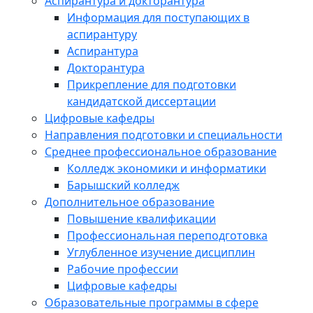
Аспирантура и докторантура
Информация для поступающих в
аспирантуру
Аспирантура
Докторантура
Прикрепление для подготовки
кандидатской диссертации
Цифровые кафедры
Направления подготовки и специальности
Среднее профессиональное образование
Колледж экономики и информатики
Барышский колледж
Дополнительное образование
Повышение квалификации
Профессиональная переподготовка
Углубленное изучение дисциплин
Рабочие профессии
Цифровые кафедры
Образовательные программы в сфере