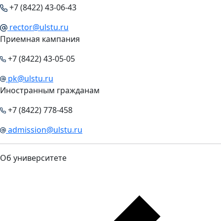
+7 (8422) 43-06-43
rector@ulstu.ru
Приемная кампания
+7 (8422) 43-05-05
pk@ulstu.ru
Иностранным гражданам
+7 (8422) 778-458
admission@ulstu.ru
Об университете