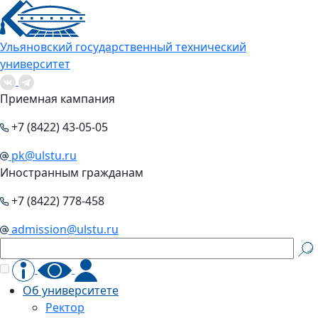
Ульяновский государственный технический
университет
Приемная кампания
+7 (8422) 43-05-05
pk@ulstu.ru
Иностранным гражданам
+7 (8422) 778-458
admission@ulstu.ru
Об университете
Ректор