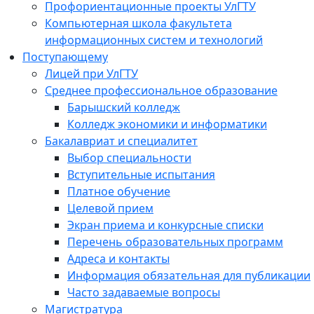
Профориентационные проекты УлГТУ
Компьютерная школа факультета
информационных систем и технологий
Поступающему
Лицей при УлГТУ
Среднее профессиональное образование
Барышский колледж
Колледж экономики и информатики
Бакалавриат и специалитет
Выбор специальности
Вступительные испытания
Платное обучение
Целевой прием
Экран приема и конкурсные списки
Перечень образовательных программ
Адреса и контакты
Информация обязательная для публикации
Часто задаваемые вопросы
Магистратура