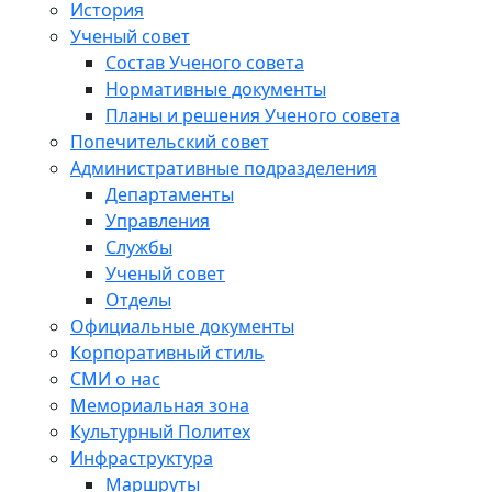
История
Ученый совет
Состав Ученого совета
Нормативные документы
Планы и решения Ученого совета
Попечительский совет
Административные подразделения
Департаменты
Управления
Службы
Ученый совет
Отделы
Официальные документы
Корпоративный стиль
СМИ о нас
Мемориальная зона
Культурный Политех
Инфраструктура
Маршруты