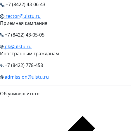
+7 (8422) 43-06-43
rector@ulstu.ru
Приемная кампания
+7 (8422) 43-05-05
pk@ulstu.ru
Иностранным гражданам
+7 (8422) 778-458
admission@ulstu.ru
Об университете