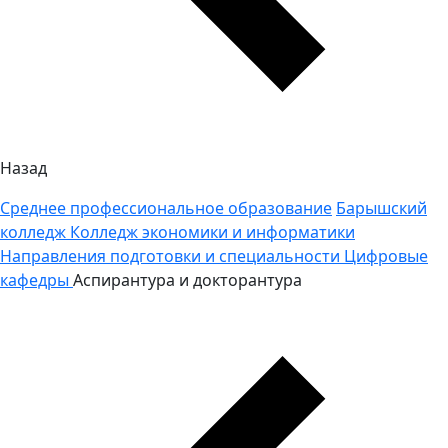
Назад
Среднее профессиональное образование
Барышский
колледж
Колледж экономики и информатики
Направления подготовки и специальности
Цифровые
кафедры
Аспирантура и докторантура