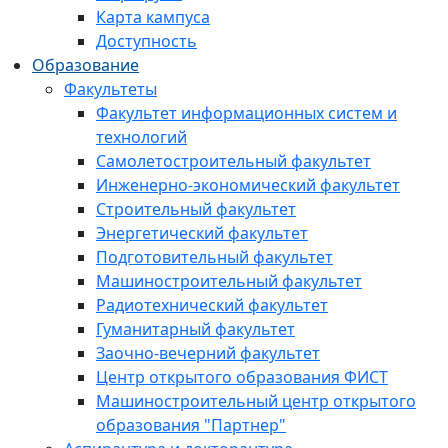
Карта кампуса
Доступность
Образование
Факультеты
Факультет информационных систем и
технологий
Самолетостроительный факультет
Инженерно-экономический факультет
Строительный факультет
Энергетический факультет
Подготовительный факультет
Машиностроительный факультет
Радиотехнический факультет
Гуманитарный факультет
Заочно-вечерний факультет
Центр открытого образования ФИСТ
Машиностроительный центр открытого
образования "Партнер"