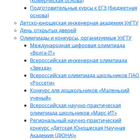
(комерческая основа)
Подготовительные курсы к ЕГЭ (бюджетная
основа)
Детско-юношеская инженерная академия УлГТУ
День открытых дверей
Олимпиады и конкурсы, организуемые УлГТУ
Международная цифровая олимпиада
«Волга-IT»
Всероссийская инженерная олимпиада
«Звезда»
Всероссийская олимпиада школьников ПАО
«Россети»
Конкурс для дошкольников «Маленький
ученый»
Всероссийская научно-практическая
олимпиада школьников «Марс-ИТ»
Региональный научно-практический
конкурс «Детская Юношеская Научная
Академия (ДЮНА)»