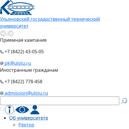
Ульяновский государственный технический
университет
Приемная кампания
+7 (8422) 43-05-05
pk@ulstu.ru
Иностранным гражданам
+7 (8422) 778-458
admission@ulstu.ru
Об университете
Ректор