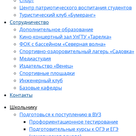
Спорт
Центр патриотического воспитания студентов
Туристический клуб «Бумеранг»
Сотрудничество
Дополнительное образование
Кино-концертный зал УлГТУ «Тарелка»
ФОК с бассейном «Северная волна»
Спортивно-оздоровительный лагерь «Садовка»
Медиастудия
Издательство «Венец»
Спортивные площадки
Инженерный клуб
Базовые кафедры
Контакты
Школьнику
Подготовься к поступлению в ВУЗ
Профориентационное тестирование
Подготовительные курсы к ОГЭ и ЕГЭ