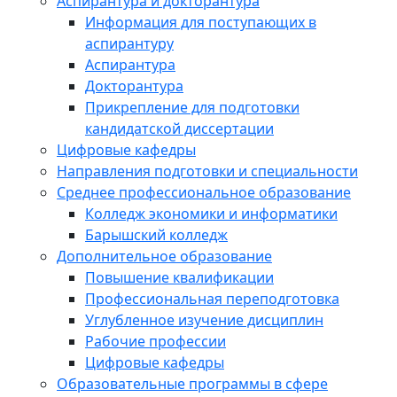
Аспирантура и докторантура
Информация для поступающих в
аспирантуру
Аспирантура
Докторантура
Прикрепление для подготовки
кандидатской диссертации
Цифровые кафедры
Направления подготовки и специальности
Среднее профессиональное образование
Колледж экономики и информатики
Барышский колледж
Дополнительное образование
Повышение квалификации
Профессиональная переподготовка
Углубленное изучение дисциплин
Рабочие профессии
Цифровые кафедры
Образовательные программы в сфере