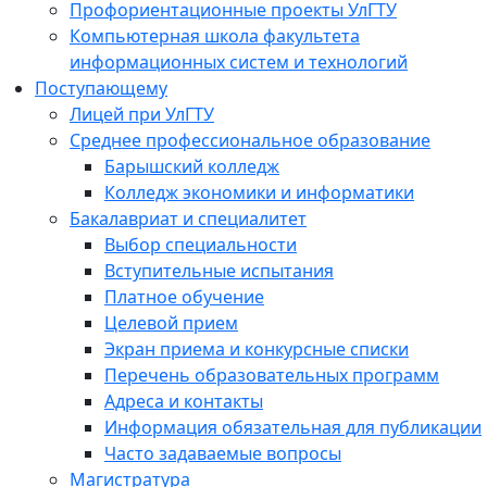
Профориентационные проекты УлГТУ
Компьютерная школа факультета
информационных систем и технологий
Поступающему
Лицей при УлГТУ
Среднее профессиональное образование
Барышский колледж
Колледж экономики и информатики
Бакалавриат и специалитет
Выбор специальности
Вступительные испытания
Платное обучение
Целевой прием
Экран приема и конкурсные списки
Перечень образовательных программ
Адреса и контакты
Информация обязательная для публикации
Часто задаваемые вопросы
Магистратура