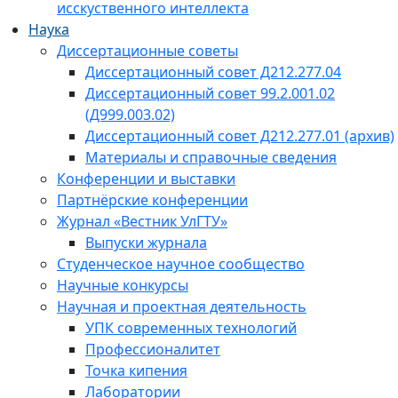
исскуственного интеллекта
Наука
Диссертационные советы
Диссертационный совет Д212.277.04
Диссертационный совет 99.2.001.02
(Д999.003.02)
Диссертационный совет Д212.277.01 (архив)
Материалы и справочные сведения
Конференции и выставки
Партнёрские конференции
Журнал «Вестник УлГТУ»
Выпуски журнала
Студенческое научное сообщество
Научные конкурсы
Научная и проектная деятельность
УПК современных технологий
Профессионалитет
Точка кипения
Лаборатории