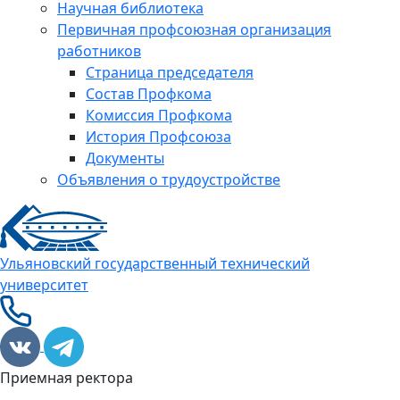
Научная библиотека
Первичная профсоюзная организация
работников
Страница председателя
Состав Профкома
Комиссия Профкома
История Профсоюза
Документы
Объявления о трудоустройстве
Ульяновский государственный технический
университет
Приемная ректора