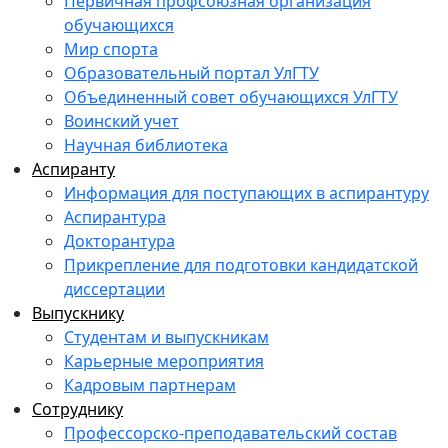
Первичная профсоюзная организация
обучающихся
Мир спорта
Образовательный портал УлГТУ
Объединенный совет обучающихся УлГТУ
Воинский учет
Научная библиотека
Аспиранту
Информация для поступающих в аспирантуру
Аспирантура
Докторантура
Прикрепление для подготовки кандидатской
диссертации
Выпускнику
Студентам и выпускникам
Карьерные мероприятия
Кадровым партнерам
Сотруднику
Профессорско-преподавательский состав