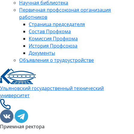
Научная библиотека
Первичная профсоюзная организация
работников
Страница председателя
Состав Профкома
Комиссия Профкома
История Профсоюза
Документы
Объявления о трудоустройстве
Ульяновский государственный технический
университет
Приемная ректора