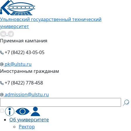
Ульяновский государственный технический
университет
Приемная кампания
+7 (8422) 43-05-05
pk@ulstu.ru
Иностранным гражданам
+7 (8422) 778-458
admission@ulstu.ru
Об университете
Ректор