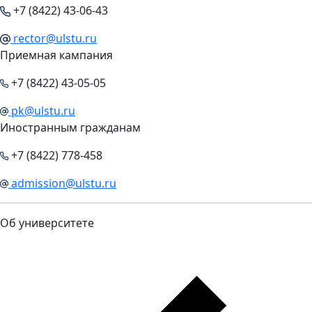
+7 (8422) 43-06-43
rector@ulstu.ru
Приемная кампания
+7 (8422) 43-05-05
pk@ulstu.ru
Иностранным гражданам
+7 (8422) 778-458
admission@ulstu.ru
Об университете