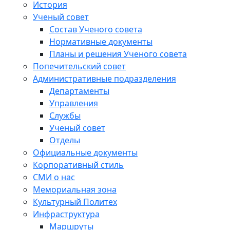
История
Ученый совет
Состав Ученого совета
Нормативные документы
Планы и решения Ученого совета
Попечительский совет
Административные подразделения
Департаменты
Управления
Службы
Ученый совет
Отделы
Официальные документы
Корпоративный стиль
СМИ о нас
Мемориальная зона
Культурный Политех
Инфраструктура
Маршруты