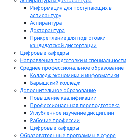
Аспирантура и докторантура
Информация для поступающих в
аспирантуру
Аспирантура
Докторантура
Прикрепление для подготовки
кандидатской диссертации
Цифровые кафедры
Направления подготовки и специальности
Среднее профессиональное образование
Колледж экономики и информатики
Барышский колледж
Дополнительное образование
Повышение квалификации
Профессиональная переподготовка
Углубленное изучение дисциплин
Рабочие профессии
Цифровые кафедры
Образовательные программы в сфере