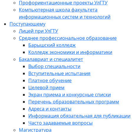
Профориентационные проекты УлГТУ
Компьютерная школа факультета
информационных систем и технологий
Поступающему
Лицей при УлГТУ
Среднее профессиональное образование
Барышский колледж
Колледж экономики и информатики
Бакалавриат и специалитет
Выбор специальности
Вступительные испытания
Платное обучение
Целевой прием
Экран приема и конкурсные списки
Перечень образовательных программ
Адреса и контакты
Информация обязательная для публикации
Часто задаваемые вопросы
Магистратура