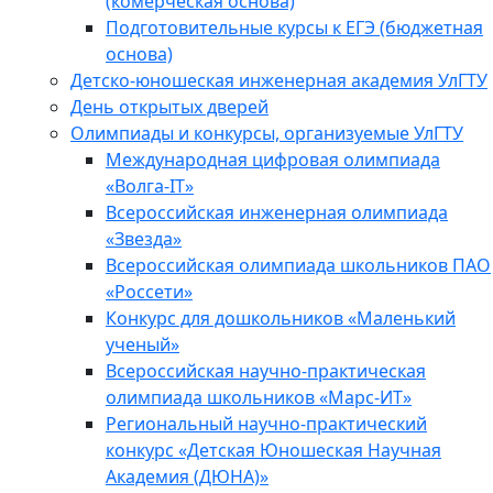
(комерческая основа)
Подготовительные курсы к ЕГЭ (бюджетная
основа)
Детско-юношеская инженерная академия УлГТУ
День открытых дверей
Олимпиады и конкурсы, организуемые УлГТУ
Международная цифровая олимпиада
«Волга-IT»
Всероссийская инженерная олимпиада
«Звезда»
Всероссийская олимпиада школьников ПАО
«Россети»
Конкурс для дошкольников «Маленький
ученый»
Всероссийская научно-практическая
олимпиада школьников «Марс-ИТ»
Региональный научно-практический
конкурс «Детская Юношеская Научная
Академия (ДЮНА)»