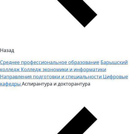
Назад
Среднее профессиональное образование
Барышский
колледж
Колледж экономики и информатики
Направления подготовки и специальности
Цифровые
кафедры
Аспирантура и докторантура