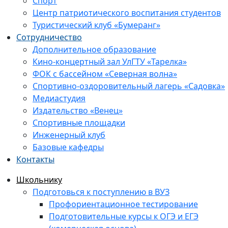
Спорт
Центр патриотического воспитания студентов
Туристический клуб «Бумеранг»
Сотрудничество
Дополнительное образование
Кино-концертный зал УлГТУ «Тарелка»
ФОК с бассейном «Северная волна»
Спортивно-оздоровительный лагерь «Садовка»
Медиастудия
Издательство «Венец»
Спортивные площадки
Инженерный клуб
Базовые кафедры
Контакты
Школьнику
Подготовься к поступлению в ВУЗ
Профориентационное тестирование
Подготовительные курсы к ОГЭ и ЕГЭ