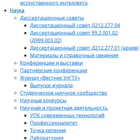
исскуственного интеллекта
Наука
Диссертационные советы
Диссертационный совет Д212.277.04
Диссертационный совет 99.2.001.02
(Д999.003.02)
Диссертационный совет Д212.277.01 (архив)
Материалы и справочные сведения
Конференции и выставки
Партнёрские конференции
Журнал «Вестник УлГТУ»
Выпуски журнала
Студенческое научное сообщество
Научные конкурсы
Научная и проектная деятельность
УПК современных технологий
Профессионалитет
Точка кипения
Лаборатории