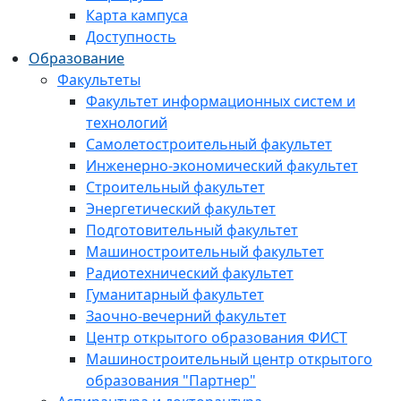
Карта кампуса
Доступность
Образование
Факультеты
Факультет информационных систем и
технологий
Самолетостроительный факультет
Инженерно-экономический факультет
Строительный факультет
Энергетический факультет
Подготовительный факультет
Машиностроительный факультет
Радиотехнический факультет
Гуманитарный факультет
Заочно-вечерний факультет
Центр открытого образования ФИСТ
Машиностроительный центр открытого
образования "Партнер"