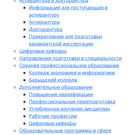
Аспирантура и докторантура
Информация для поступающих в
аспирантуру
Аспирантура
Докторантура
Прикрепление для подготовки
кандидатской диссертации
Цифровые кафедры
Направления подготовки и специальности
Среднее профессиональное образование
Колледж экономики и информатики
Барышский колледж
Дополнительное образование
Повышение квалификации
Профессиональная переподготовка
Углубленное изучение дисциплин
Рабочие профессии
Цифровые кафедры
Образовательные программы в сфере