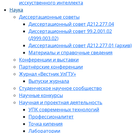
исскуственного интеллекта
Наука
Диссертационные советы
Диссертационный совет Д212.277.04
Диссертационный совет 99.2.001.02
(Д999.003.02)
Диссертационный совет Д212.277.01 (архив)
Материалы и справочные сведения
Конференции и выставки
Партнёрские конференции
Журнал «Вестник УлГТУ»
Выпуски журнала
Студенческое научное сообщество
Научные конкурсы
Научная и проектная деятельность
УПК современных технологий
Профессионалитет
Точка кипения
Лаборатории