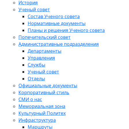
История
Ученый совет
Состав Ученого совета
Нормативные документы
Планы и решения Ученого совета
Попечительский совет
Административные подразделения
Департаменты
Управления
Службы
Ученый совет
Отделы
Официальные документы
Корпоративный стиль
СМИ о нас
Мемориальная зона
Культурный Политех
Инфраструктура
Маршруты