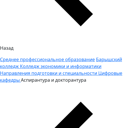
Назад
Среднее профессиональное образование
Барышский
колледж
Колледж экономики и информатики
Направления подготовки и специальности
Цифровые
кафедры
Аспирантура и докторантура