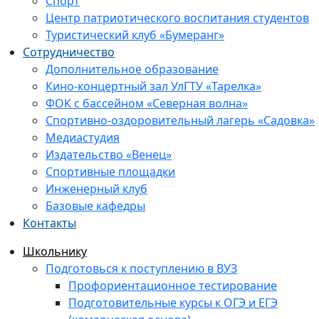
Спорт
Центр патриотического воспитания студентов
Туристический клуб «Бумеранг»
Сотрудничество
Дополнительное образование
Кино-концертный зал УлГТУ «Тарелка»
ФОК с бассейном «Северная волна»
Спортивно-оздоровительный лагерь «Садовка»
Медиастудия
Издательство «Венец»
Спортивные площадки
Инженерный клуб
Базовые кафедры
Контакты
Школьнику
Подготовься к поступлению в ВУЗ
Профориентационное тестирование
Подготовительные курсы к ОГЭ и ЕГЭ