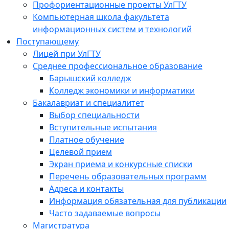
Профориентационные проекты УлГТУ
Компьютерная школа факультета
информационных систем и технологий
Поступающему
Лицей при УлГТУ
Среднее профессиональное образование
Барышский колледж
Колледж экономики и информатики
Бакалавриат и специалитет
Выбор специальности
Вступительные испытания
Платное обучение
Целевой прием
Экран приема и конкурсные списки
Перечень образовательных программ
Адреса и контакты
Информация обязательная для публикации
Часто задаваемые вопросы
Магистратура