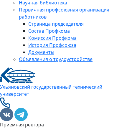
Научная библиотека
Первичная профсоюзная организация
работников
Страница председателя
Состав Профкома
Комиссия Профкома
История Профсоюза
Документы
Объявления о трудоустройстве
Ульяновский государственный технический
университет
Приемная ректора