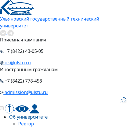
Ульяновский государственный технический
университет
Приемная кампания
+7 (8422) 43-05-05
pk@ulstu.ru
Иностранным гражданам
+7 (8422) 778-458
admission@ulstu.ru
Об университете
Ректор