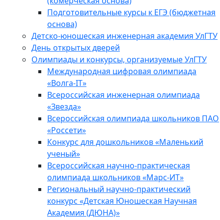
(комерческая основа)
Подготовительные курсы к ЕГЭ (бюджетная
основа)
Детско-юношеская инженерная академия УлГТУ
День открытых дверей
Олимпиады и конкурсы, организуемые УлГТУ
Международная цифровая олимпиада
«Волга-IT»
Всероссийская инженерная олимпиада
«Звезда»
Всероссийская олимпиада школьников ПАО
«Россети»
Конкурс для дошкольников «Маленький
ученый»
Всероссийская научно-практическая
олимпиада школьников «Марс-ИТ»
Региональный научно-практический
конкурс «Детская Юношеская Научная
Академия (ДЮНА)»