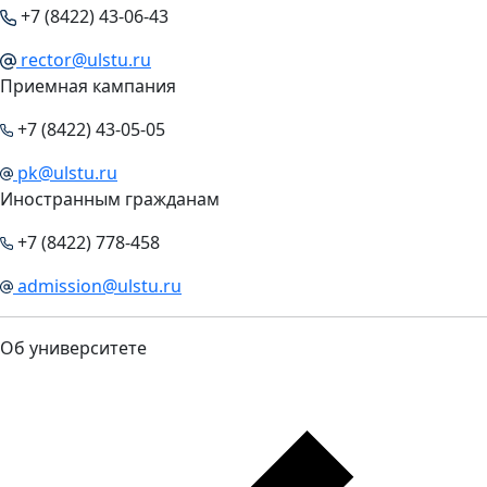
+7 (8422) 43-06-43
rector@ulstu.ru
Приемная кампания
+7 (8422) 43-05-05
pk@ulstu.ru
Иностранным гражданам
+7 (8422) 778-458
admission@ulstu.ru
Об университете