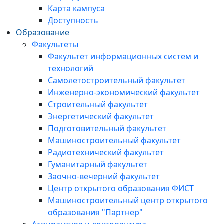
Карта кампуса
Доступность
Образование
Факультеты
Факультет информационных систем и
технологий
Самолетостроительный факультет
Инженерно-экономический факультет
Строительный факультет
Энергетический факультет
Подготовительный факультет
Машиностроительный факультет
Радиотехнический факультет
Гуманитарный факультет
Заочно-вечерний факультет
Центр открытого образования ФИСТ
Машиностроительный центр открытого
образования "Партнер"